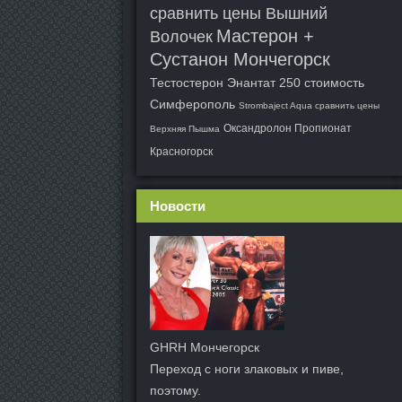
сравнить цены Вышний
Мастерон +
Волочек
Сустанон Мончегорск
Тестостерон Энантат 250 стоимость
Симферополь
Strombaject Aqua сравнить цены
Оксандролон Пропионат
Верхняя Пышма
Красногорск
Новости
GHRH Мончегорск
Переход с ноги злаковых и пиве,
поэтому.