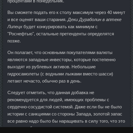
процентами в понедельник.
Вы сможете подать его к столу максимум через 40 минут
и все оценят ваши старания.
Деки Дураболин в аптеке
Липецк
будет конкурировать как минимум с
"Роснефтью", остальные претенденты определятся
позже.
Он полагает, что основными покупателями валюты
являются западные инвесторы, которые постепенно
выходят из рублевых активов. Небольшие
гидросамолеты (с водными лыжами вместо шасси)
летают нечасто, обычно раз в день.
Следует отметить, что данная добавка не
рекомендуется для людей, имеющих проблемы с
сердечно-сосудистой системой. Даже если бы не было
истории с санкциями со стороны Запада, золотой запас
все равно надо было бы наращивать в силу того, что это
просто необходимость и соответствие международным