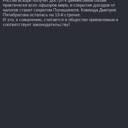
Россия вскоре получит доступ к финансовым базам
практически всех офшоров мира, и сокрытие доходов от
налогов станет секретом Полишинеля. Команда Дмитрия
Пятибратова осталась на 13-й строчке.
И это, к сожалению, считается в обществе приемлемым и
соответствует законодательству!