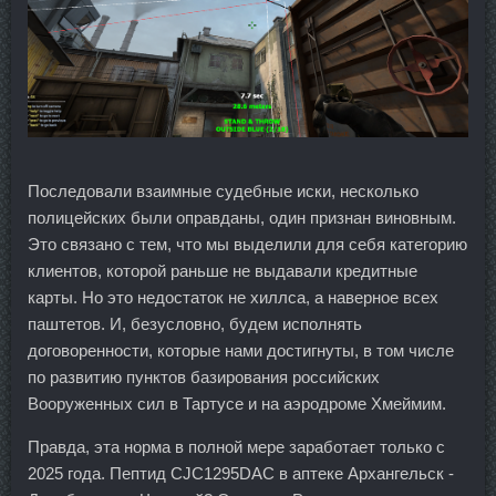
Последовали взаимные судебные иски, несколько
полицейских были оправданы, один признан виновным.
Это связано с тем, что мы выделили для себя категорию
клиентов, которой раньше не выдавали кредитные
карты. Но это недостаток не хиллса, а наверное всех
паштетов. И, безусловно, будем исполнять
договоренности, которые нами достигнуты, в том числе
по развитию пунктов базирования российских
Вооруженных сил в Тартусе и на аэродроме Хмеймим.
Правда, эта норма в полной мере заработает только с
2025 года. Пептид CJC1295DAC в аптеке Архангельск -