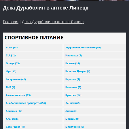
Дека Дураболин в аптеке Липецк
Главная
|
Дека Дураболин в аптеке Липецк