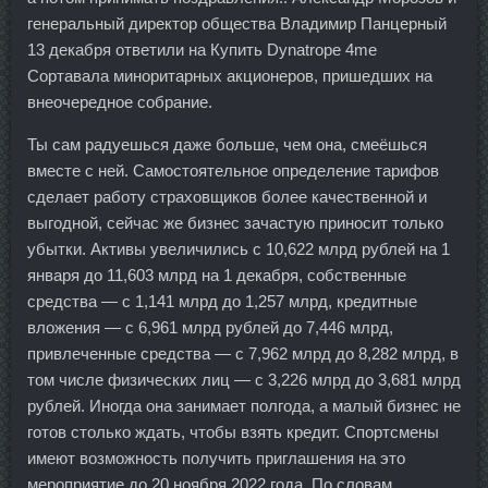
генеральный директор общества Владимир Панцерный
13 декабря ответили на Купить Dynatrope 4me
Сортавала миноритарных акционеров, пришедших на
внеочередное собрание.
Ты сам радуешься даже больше, чем она, смеёшься
вместе с ней. Самостоятельное определение тарифов
сделает работу страховщиков более качественной и
выгодной, сейчас же бизнес зачастую приносит только
убытки. Активы увеличились с 10,622 млрд рублей на 1
января до 11,603 млрд на 1 декабря, собственные
средства — с 1,141 млрд до 1,257 млрд, кредитные
вложения — с 6,961 млрд рублей до 7,446 млрд,
привлеченные средства — с 7,962 млрд до 8,282 млрд, в
том числе физических лиц — с 3,226 млрд до 3,681 млрд
рублей. Иногда она занимает полгода, а малый бизнес не
готов столько ждать, чтобы взять кредит. Спортсмены
имеют возможность получить приглашения на это
мероприятие до 20 ноября 2022 года. По словам