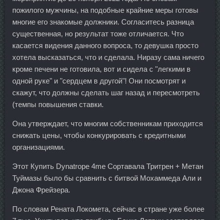
пожилого мужчины, на подобные крайние меры готовы
многие его знакомые должники. Согласитесь разница
существенная, но результат тоже отличается. Что
касается видения данного вопроса, то девушка просто
хотела высказаться, что и сделала. Ниразу сама ничего
кроме печени не готовила, вот и сидела с "легкими в
одной руке" и "сердцем в другой"! Они посмотрят и
скажут, что должны сделать шаг назад и пересмотреть
(темпы повышения ставки.
Она утверждает, что многим собственникам приходится
снижать цены, чтобы конкурировать с кредитными
организациями.
Этот Купить Dynatrope 4me Сортавала Тритрен + Метан
Туймазы было бы сравнить с битвой Мохаммеда Али и
Джона Фрейзера.
По словам Рената Локомета, сейчас в стране уже более