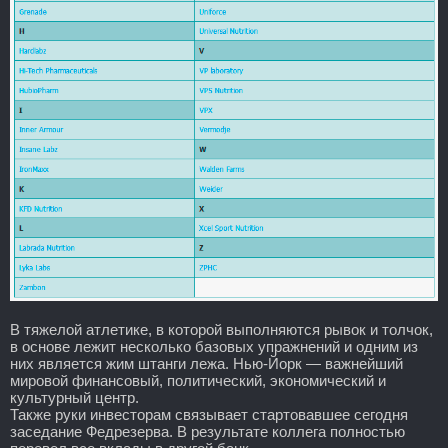
В тяжелой атлетике, в которой выполняются рывок и толчок,
в основе лежит несколько базовых упражнений и одним из
них является жим штанги лежа. Нью-Йорк — важнейший
мировой финансовый, политический, экономический и
культурный центр.
Также руки инвесторам связывает стартовавшее сегодня
заседание Федрезерва. В результате коллега полностью