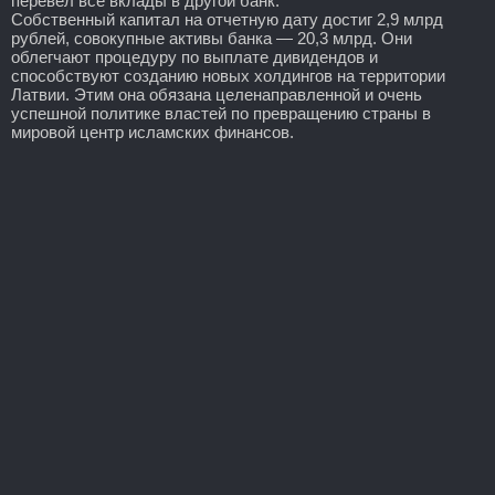
перевел все вклады в другой банк.
Собственный капитал на отчетную дату достиг 2,9 млрд
рублей, совокупные активы банка — 20,3 млрд. Они
облегчают процедуру по выплате дивидендов и
способствуют созданию новых холдингов на территории
Латвии. Этим она обязана целенаправленной и очень
успешной политике властей по превращению страны в
мировой центр исламских финансов.