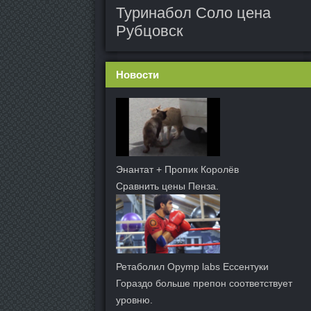
Туринабол Соло цена
Рубцовск
Новости
Энантат + Пропик Королёв
Сравнить цены Пенза.
Ретаболил Opymp labs Ессентуки
Гораздо больше препон соответствует
уровню.