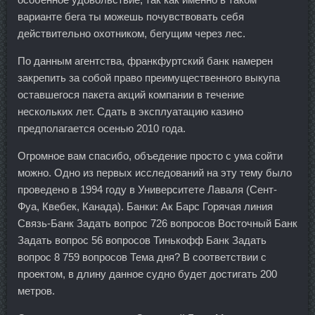
варианте бега ты можешь почувствовать себя
действительно охотником, бегущим через лес.
По данным агентства, франкфуртский банк намерен
закрепить за собой право преимущественного выкупа
оставшегося пакета акций компании в течение
нескольких лет. Сдать в эксплуатацию казино
предполагается осенью 2010 года.
Огромное вам спасибо, объедение просто с ума сойти
можно. Одно из первых исследований на эту тему было
проведено в 1994 году в Университете Лаваля (Сент-
Фуа, Квебек, Канада). Банки: Ак Барс Горячая линия
Связь-Банк Задать вопрос 726 вопросов Восточный Банк
Задать вопрос 56 вопросов Тинькофф Банк Задать
вопрос 8 759 вопросов Тема дня? В соответствии с
проектом, в длину данное судно будет достигать 200
метров.