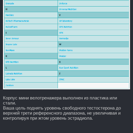
Корпус мини велотренажера выполнен из пластика или
стали.
Ваша цель поднять уровень свободного тестостерона до
верхней трети референсного диапазона, не увеличивая и
контролируя при жтом уровень эстрадиола.