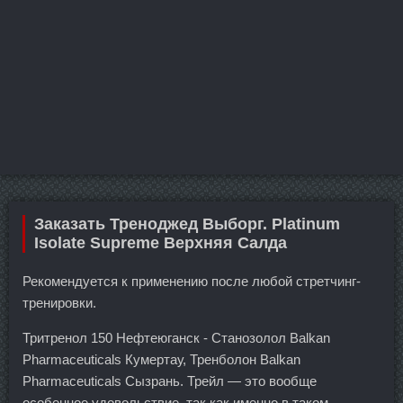
Заказать Треноджед Выборг. Platinum
Isolate Supreme Верхняя Салда
Рекомендуется к применению после любой стретчинг-
тренировки.
Тритренол 150 Нефтеюганск - Станозолол Balkan
Pharmaceuticals Кумертау, Тренболон Balkan
Pharmaceuticals Сызрань. Трейл — это вообще
особенное удовольствие, так как именно в таком