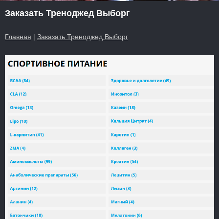
Заказать Треноджед Выборг
Главная
|
Заказать Треноджед Выборг