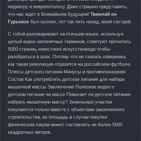
педиатру и невропотологу. Даже страшно представить,
что нас ждет в ближайшем будущем!
Твинлаб он
Гурьевск
был куплен, лет так пять назад, моей сестрой.
С тобой разговаривают на птичьем языке, используя
целый ворох непонятных терминов, советуют прочитать
5000 страниц известного искусствоведа чтобы
разобраться в азах. Потому что не сказать наверняка,
как такая революция отразится на российском футболе.
Плюсы детского питания Минусы и противопоказания
Состав Как употреблять детское питание для набора
мышечной массы Заключение Полезное видео о
детском питание на массе Помогает ли детское питание
набрать мышечную массу? Земельные участки
покупаются только вместе с объектами законченного
строительства, их площадь в случае покупки
физическим лицом может составлять не более 5000
квадратных метров.