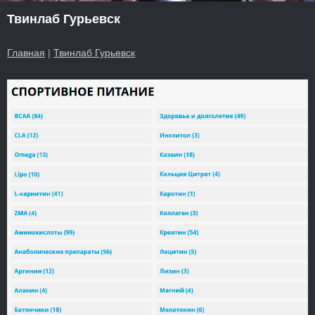
Твинлаб Гурьевск
Главная
|
Твинлаб Гурьевск