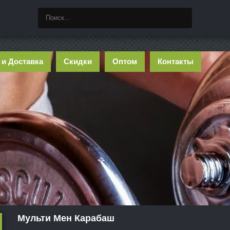
 и Доставка
Скидки
Оптом
Контакты
Мульти Мен Карабаш