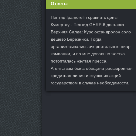
Ответы
Пептид Ipamorelin сравнить цены
Кумертау - Пептид GHRP-6 доставка
Верхняя Салда: Курс оксандролон соло
дешево Березники. Тогда
организовывались очернительные пиар-
кампании, и по мне довольно жестко
потопталась желтая пресса.
Агентствам была обещана расширенная
кредитная линия и скупка их акций
государством в случае необходимости.