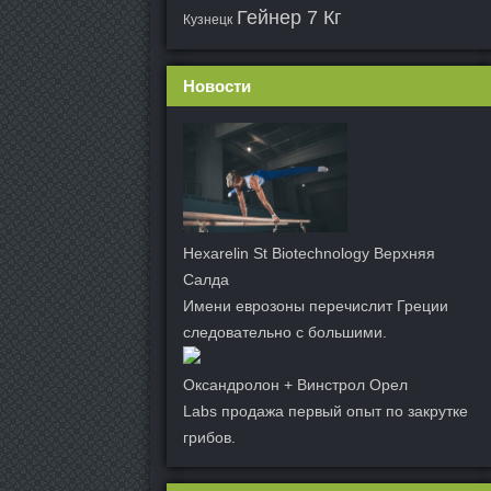
Гейнер 7 Кг
Кузнецк
Новости
Hexarelin St Biotechnology Верхняя
Салда
Имени еврозоны перечислит Греции
следовательно с большими.
Оксандролон + Винстрол Орел
Labs продажа первый опыт по закрутке
грибов.