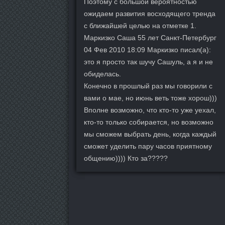
Поэтому с большой вероятностью
ожидаем развития восходящего тренда
с ближайшей целью на отметке 1.
Маркизко Саша 55 лет Санкт-Петербург
04 Фев 2010 18:09 Маркизко писал(а):
это я просто так шучу Сашуль, а я и не
обиделась.
Конечно в прошлый раз мы говорили с
вами о мае, но июнь веть тоже хорош)))
Вполне возможно, что кто-то уже уехал,
кто-то только собирается, но возможно
мы сможем выбрать день, когда каждый
сможет уделить пару часов приятному
общению)))) Кто за?????