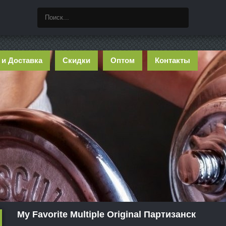
 и Доставка
Скидки
Оптом
Контакты
My Favorite Multiple Original Партизанск