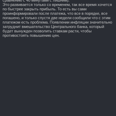
сравнению с 40 минутами с лишним).
Это развивается только со временем, так все время хочется
по быстрее закрыть прибыль. То есть вы сами
проинформировали после платежа, что все в порядке, все
погашено, и только спустя две недели сообщили что с этим
платежом есть проблема. Появлении инфляции значительно
затруднит вмешательство Центрального банка, который
будет вынужден позволить ставкам расти, чтобы
противостоять повышению цен.