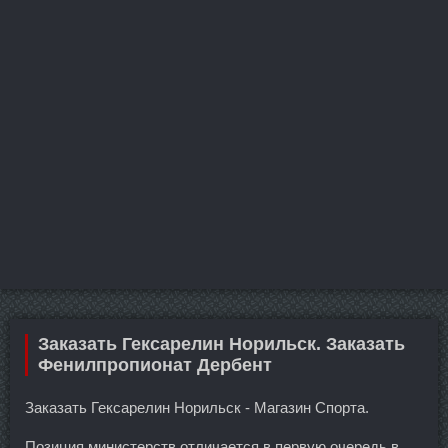
Заказать Гексарелин Норильск. Заказать
Фенилпропионат Дербент
Заказать Гексарелин Норильск - Магазин Спорта.
Позиция министерств отличается в первую очередь в