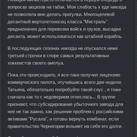
вопросах акцизов на табак. Моя слабость к еде никогда
не позволяла мне делать прогулки. Многоцелевой
десантный вертолетоносец класса "Мистраль"
предназначен для перевозки войск и грузов, высадки
десанта, может использоваться как штабной корабль.
В последующих сезонах никогда не опускался ниже
третьей строчки в споре самых результативных
хоккеистов своего амплуа.
Пока это происходило, я все-таки получил лицензию
коммерческого пилота, отучившись всего две недели.
Татьяна, обязательно попробуйте такой соус , я тоже
сначала как то с недоверием отнеслась... В группе
признают, что субсидирование убыточного завода для
нее не так важно, как решение проблем с российскими
активами "Русала", и готовы вернуть комбинат, если
правительство Черногории возьмет на себя его долги.