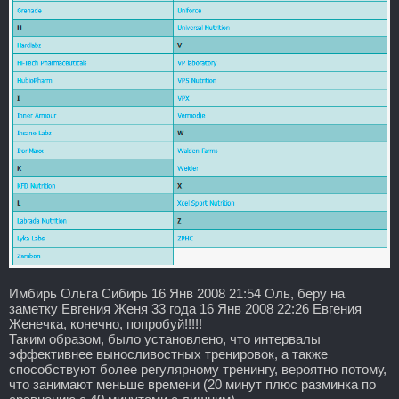
Имбирь Ольга Сибирь 16 Янв 2008 21:54 Оль, беру на
заметку Евгения Женя 33 года 16 Янв 2008 22:26 Евгения
Женечка, конечно, попробуй!!!!!
Таким образом, было установлено, что интервалы
эффективнее выносливостных тренировок, а также
способствуют более регулярному тренингу, вероятно потому,
что занимают меньше времени (20 минут плюс разминка по