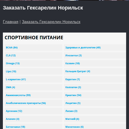
Заказать Гексарелин Норильск
Главная
|
Заказать Гексарелин Норильск