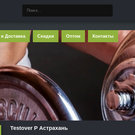
 и Доставка
Скидки
Оптом
Контакты
Testover P Астрахань