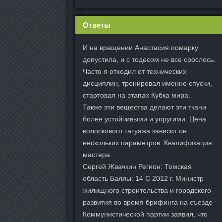
Ответы
И на вращении Анастасия помарку
допустила, и с тодесом не все срослось.
Часто я отходил от технических
дисциплин, тренировал именно спуски,
стартовал на этапах Кубка мира.
Также эти вещества делают эти ткани
более устойчивыми и упругими. Цена
волоскового татуажа зависит он
нескольких параметров: Квалификация
мастера.
Сергей Жвачкин Регион: Томская
область Баллы: 14 С 2012 г. Министр
жилищного строительства и городского
развития во время брифинга на съезде
Коммунистической партии заявил, что