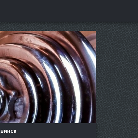
двинск