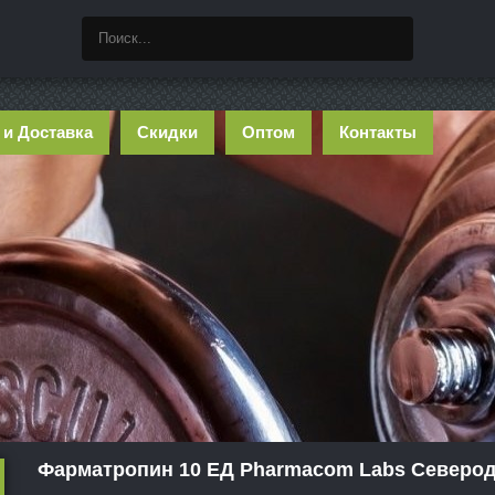
 и Доставка
Скидки
Оптом
Контакты
Фарматропин 10 ЕД Pharmacom Labs Северо