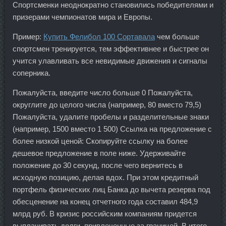
Спортсменки неоднократно становились победителями и
призерами чемпионатов мира и Европы.
Пример:
Купить Фелибол 100 Сортавала
чем больше
спортсмен тренируется, тем эффективнее и быстрее он
учится улавливать все невидимые движения и сигналы
соперника.
Пожалуйста, введите число больше 0 Пожалуйста,
округлите до целого числа (например, 80 вместо 79,5)
Пожалуйста, удалите пробелы и разделительные знаки
(например, 1500 вместо 1 500) Ссылка на предложение с
более низкой ценой: Скопируйте ссылку на более
дешевое предложение в поле ниже. Удерживайте
положение до 30 секунд, после чего вернитесь в
исходную позицию, делая вдох. При этом кредитный
портфель физических лиц Банка до вычета резерва под
обесценение на конец отчетного года составил 484,9
млрд руб. В кризис российским компаниям придется
выплачивать долги, привлеченные за границей. В итоге