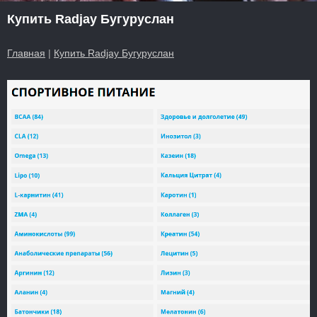
Купить Radjay Бугуруслан
Главная
|
Купить Radjay Бугуруслан