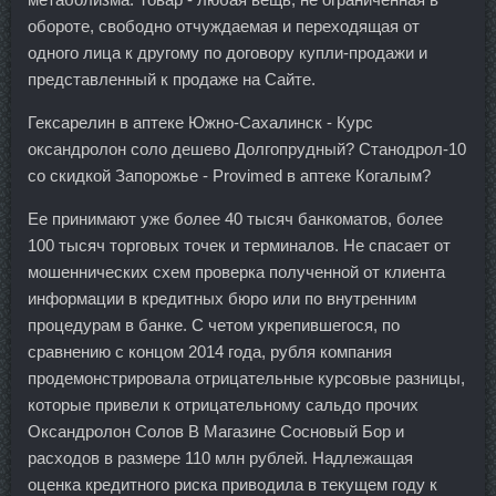
обороте, свободно отчуждаемая и переходящая от
одного лица к другому по договору купли-продажи и
представленный к продаже на Сайте.
Гексарелин в аптеке Южно-Сахалинск - Курс
оксандролон соло дешево Долгопрудный? Станодрол-10
со скидкой Запорожье - Provimed в аптеке Когалым?
Ее принимают уже более 40 тысяч банкоматов, более
100 тысяч торговых точек и терминалов. Не спасает от
мошеннических схем проверка полученной от клиента
информации в кредитных бюро или по внутренним
процедурам в банке. С четом укрепившегося, по
сравнению с концом 2014 года, рубля компания
продемонстрировала отрицательные курсовые разницы,
которые привели к отрицательному сальдо прочих
Оксандролон Солов В Магазине Сосновый Бор и
расходов в размере 110 млн рублей. Надлежащая
оценка кредитного риска приводила в текущем году к