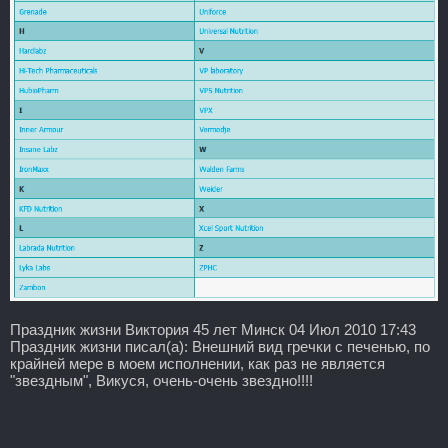
Праздник жизни Виктория 45 лет Минск 04 Июл 2010 17:43
Праздник жизни писал(а): Внешний вид гречки с печенью, по
крайней мере в моем исполнении, как раз не является
"звездным", Викуся, очень-очень звездно!!!!