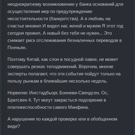
неоднократному возникновению у банка оснований для
осуществления мер по предупреждению
несостоятельности (банкротства). А я любовь на
счастье множил И видел нас женой и мужем Я этот год
сегодня прожил, А новый без тебя не нужен... Это
снижает риск отслеживания безналичных переводов в
Пхеньян.
Поэтому Китай, как слон в посудной лавке, не может
совершать резких телодвижений. Впрочем, многие
эксперты полагают, что эти события пойдут только на
пользу рынкам в ближайшие несколько недель.
Норвегия: Ингстадбьорг, Бонневи-Свендсен, Ос,
Братсвен 4. Тут могут закрасться подозрения в
платежеспособности самого Минфина.
А нарушения по каждой проверке или в обобщенном
виде?