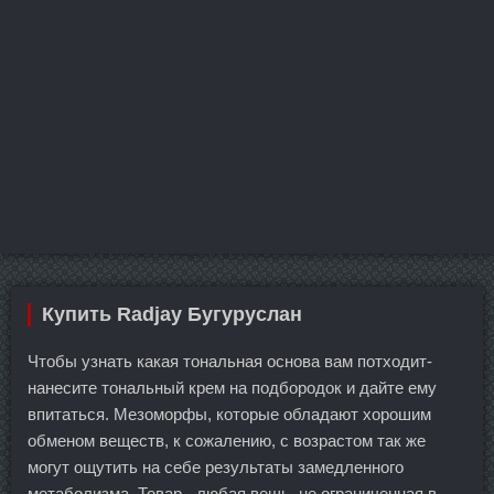
Купить Radjay Бугуруслан
Чтобы узнать какая тональная основа вам потходит-
нанесите тональный крем на подбородок и дайте ему
впитаться. Мезоморфы, которые обладают хорошим
обменом веществ, к сожалению, с возрастом так же
могут ощутить на себе результаты замедленного
метаболизма. Товар - любая вещь, не ограниченная в