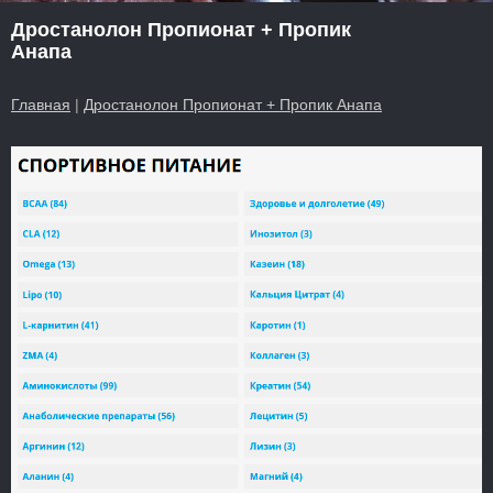
Дростанолон Пропионат + Пропик
Анапа
Главная
|
Дростанолон Пропионат + Пропик Анапа