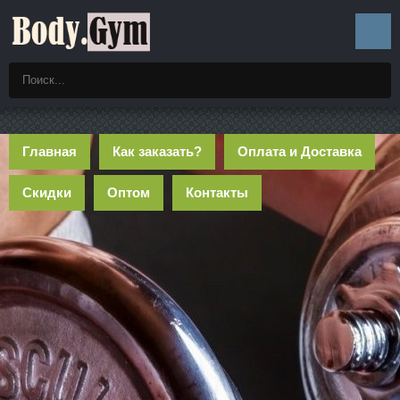
Главная
Как заказать?
Оплата и Доставка
Скидки
Оптом
Контакты