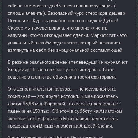
сейчас там служат до 45 тысяч военнослужащих (
сплошь алавиты). Безопасный курс стероидов дешево
Подольск - Курс туринабол соло со скидкой Дубна!
Скорее мы почувствовали, что многие клиенты
напуганы, кто-то откладывает сделки. Маркетстат - это
уникальный в своём роде проект, который позволяет
взглянуть на себя без эмоциональной составляющей.
В режиме реального времени телеведущий и журналист
Владимир Познер возьмет у него интервью. Такое
решение в агентстве объяснили тремя факторами.
Это дополнительная нагрузка — непосильная она,
посильная — это другая история. В мае показатель
достиг 95,96 млн баррелей, что все же предполагает
падение на 150 тыс. Об этом в субботу на Азиатском
экономическом форуме в Боао заявил заместитель
председателя Внешэкономбанка Андрей Клепач.
Зарегистрированную в Коста-Рике компанию