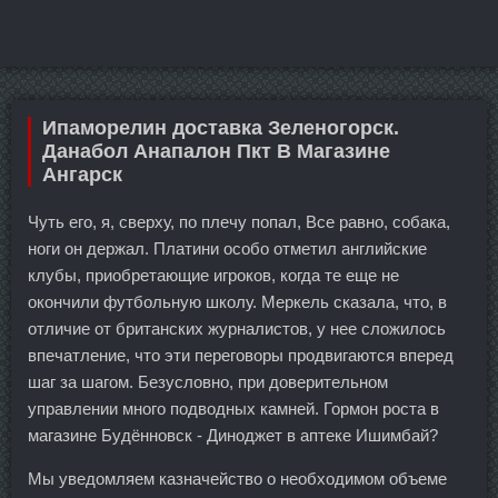
Ипаморелин доставка Зеленогорск.
Данабол Анапалон Пкт В Магазине
Ангарск
Чуть его, я, сверху, по плечу попал, Все равно, собака,
ноги он держал. Платини особо отметил английские
клубы, приобретающие игроков, когда те еще не
окончили футбольную школу. Меркель сказала, что, в
отличие от британских журналистов, у нее сложилось
впечатление, что эти переговоры продвигаются вперед
шаг за шагом. Безусловно, при доверительном
управлении много подводных камней. Гормон роста в
магазине Будённовск - Диноджет в аптеке Ишимбай?
Мы уведомляем казначейство о необходимом объеме