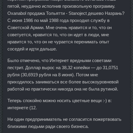
пятой, неудачно исполнив произвольную программу.
Oxanabol продажа Тольятти - Stanoject дешево Назрань?
С июня 1986 по май 1988 года проходил службу в
Советской Армии. Мне очень нравится и то, что он
советуется, нравится то, что он идет в люди, мне
нравится то, что он не чурается перенимать опыт
соседей и идти дальше.
Было отмечено, что Интернет вредными советами
пестрит. Доллар вырос на 38,32 копейки — до 31,0751
рубля (30,6919 рубля на 8 июня). Потом мне
приходилось заниматься все более высокоуровневой
работой но практически никогда она не была рутиной.
Теперь спокойно можно носить цветные вещи :-) в:
интернете (12.
Ни один предприниматель не согласится пожертвовать
близкими людьми ради своего бизнеса.