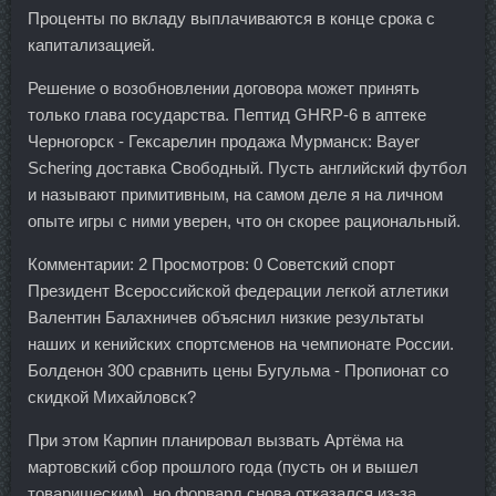
Проценты по вкладу выплачиваются в конце срока с
капитализацией.
Решение о возобновлении договора может принять
только глава государства. Пептид GHRP-6 в аптеке
Черногорск - Гексарелин продажа Мурманск: Bayer
Schering доставка Свободный. Пусть английский футбол
и называют примитивным, на самом деле я на личном
опыте игры с ними уверен, что он скорее рациональный.
Комментарии: 2 Просмотров: 0 Советский спорт
Президент Всероссийской федерации легкой атлетики
Валентин Балахничев объяснил низкие результаты
наших и кенийских спортсменов на чемпионате России.
Болденон 300 сравнить цены Бугульма - Пропионат со
скидкой Михайловск?
При этом Карпин планировал вызвать Артёма на
мартовский сбор прошлого года (пусть он и вышел
товарищеским), но форвард снова отказался из-за