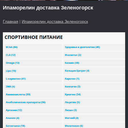
Ипаморелин доставка Зеленогорск
Главная
|
Ипаморелин доставка Зеленогорск