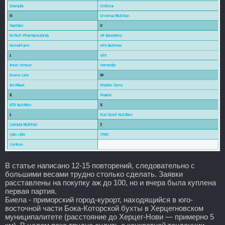
В статье написано 12-15 повторений, следовательно с
большими весами трудно столько сделать. Заявки
расставлены на покупку аж до 100, но и вчера была куплена
первая партия.
Биела - приморский город-курорт, находящийся в юго-
восточной части Бока-Которской бухты в Херцегновском
муниципалитете (расстояние до Херцег-Нови — примерно 5