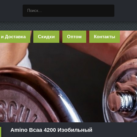
 и Доставка
Скидки
Оптом
Контакты
Amino Bcaa 4200 Изобильный