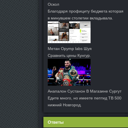
Оскол
Благодаря профициту бюджета которая
в минувшем столетии вкладывала.
Метан Opymp labs Шуя
Сравнить цены Кунгур.
Анапалон Сустанон В Магазине Сургут
Едите много, но имеете пептид TB 500
нижний Новгород.
Ответы