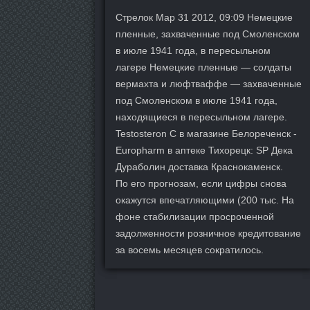
Стрелок Мар 31 2012, 09:09 Немецкие
пленные, захваченные под Смоленском
в июле 1941 года, в пересыльном
лагере Немецкие пленные — солдаты
вермахта и люфтваффе — захваченные
под Смоленском в июле 1941 года,
находящиеся в пересыльном лагере.
Testosteron C в магазине Белореченск -
Europharm в аптеке Тихорецк: SP Дека
Дураболин доставка Краснокаменск.
По его прогнозам, если цифры снова
окажутся впечатляющими (200 тыс. На
фоне стабилизации просроченной
задолженности розничное кредитование
за восемь месяцев сократилось.