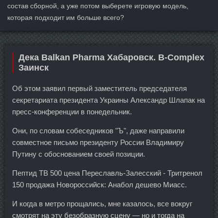
состав сборной, а уже потом выберете игровую модель,
которая подходит им больше всего?
Дека Balkan Pharma Хабаровск. B-Complex
Заинск
Об этом заявил первый заместитель председателя
секретариата президента Украины Александр Шлапак на
пресс-конференции в понедельник.
Они, по словам собеседников "Ъ", даже направили
совместное письмо президенту России Владимиру
Путину с обоснованием своей позиции.
Пептид TB 500 цена Переславль-Залесский - Тритренол
150 продажа Новороссийск: Анабол дешево Миасс.
И когда в метро прощались, мне казалось, все вокруг
смотрят на эту безобразную сцену — но и тогда на