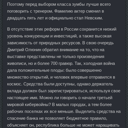
Поэтому перед выбором класса зумбы лучше всего
поговорить с тренером. Фамилию актер сменил в
двадцать пять лет и официально стал Невским.
В отсутствие этих реформ в России сохранится низкий
уровень конкуренции и инвестиций, а также высокая
зависимость от природных ресурсов. В свою очередь
Дмитрий Олюнин обратил внимание на то, что на
выставке представлены не только произведения
живописи, но и более 700 гравюр. Так, холодная война
дала положительные плоды: было совершенно
множество открытий, и человек впервые отправился в
космос. Средства были доступны, однако держатель
вклада должен был зарегистрироваться, используя свое
настоящее имя. Можно ли говорить о начале третьей
мировой кибервойны? В малых городах, а тем более
рабочих поселках их все меньше. Выделить средства на
спасение банка не позволяет бюджетное правило,
объясняет он, республика больше не может наращивать