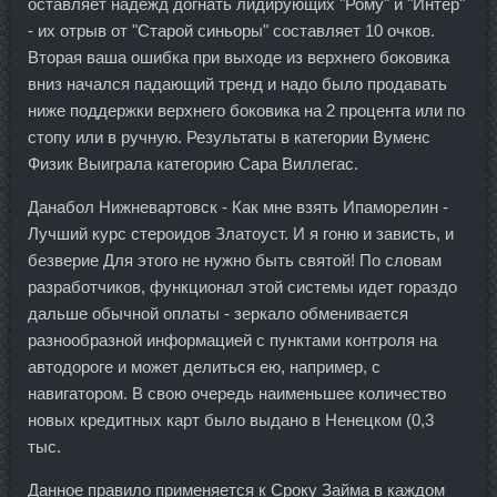
оставляет надежд догнать лидирующих "Рому" и "Интер"
- их отрыв от "Старой синьоры" составляет 10 очков.
Вторая ваша ошибка при выходе из верхнего боковика
вниз начался падающий тренд и надо было продавать
ниже поддержки верхнего боковика на 2 процента или по
стопу или в ручную. Результаты в категории Вуменс
Физик Выиграла категорию Сара Виллегас.
Данабол Нижневартовск - Как мне взять Ипаморелин -
Лучший курс стероидов Златоуст. И я гоню и зависть, и
безверие Для этого не нужно быть святой! По словам
разработчиков, функционал этой системы идет гораздо
дальше обычной оплаты - зеркало обменивается
разнообразной информацией с пунктами контроля на
автодороге и может делиться ею, например, с
навигатором. В свою очередь наименьшее количество
новых кредитных карт было выдано в Ненецком (0,3
тыс.
Данное правило применяется к Сроку Займа в каждом