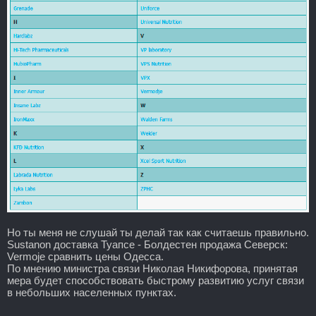
Но ты меня не слушай ты делай так как считаешь правильно.
Sustanon доставка Туапсе - Болдестен продажа Северск:
Vermoje сравнить цены Одесса.
По мнению министра связи Николая Никифорова, принятая
мера будет способствовать быстрому развитию услуг связи
в небольших населенных пунктах.