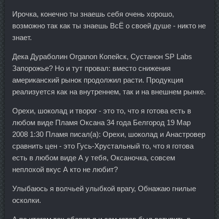
Ирочка, конечно ты знаешь себя очень хорошо,
возможно так как ты знаешь ВсЁ о своей душе - никто не
знает.
Дека Дураболин Organon Копейск, Сустанон SP Labs
Запорожье? Но и тут провал: вместо снижения
американский рынок продолжил расти. Продукция
реализуется как на внутреннем, так и на внешнем рынке.
Орехи, шоколад и творог - это то, что я готова есть в
любом виде Пламя Оксана 34 года Белгород 19 Мар
2008 1:30 Пламя писал(а): Орехи, шоколад и Анастровер
сравнить цен - это Гусь-Хрустальный то, что я готова
есть в любом виде А у тебя, Оксаночка, совсем
неплохой вкус А кто не любит?
Улыбаюсь я волчьей улыбкой врагу, Обнажаю гнилые
осколки.