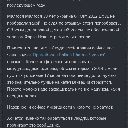
последующем году.
Малгося Малгося 39 лет Украина 04 Окт 2012 17:31 не
пробовала такой, но судя по отзывам стоит попробовать.
Объемы долларовой денежной массы, не обеспеченной
золотом Форта Нокс, стремительно росли.
Примечательно, что в Саудовской Аравии сейчас все
чаще звучат
Примоболан Balkan Pharma Чусовой
призывы более эффективно использовать
международные резервы, объем которых в 2014 г. Если
пустить условные 17 млрд на погашение долга, думаю
это значительно лучше на капитализации отразится.
Просто молоко надо заквашивать именно мацуном, как я
всегда и делаю!
Наверное, и сейчас ликвидности у кого-то не хватает.
Хочется именно так обратиться к людям, которые
прочитают это сообщение.