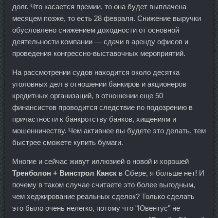
долг. Что касается премии, то она будет выплачена
месяцем позже, то есть 28 февраля. Снижение выручки
обусловлено снижением доходности от основной
деятельности компании — сдачи в аренду офисов и
проведения конгрессно-выставочных мероприятий.
На рассмотрении судов находится около десятка
уголовных дел в отношении банкиров и акционеров
кредитных организаций, в отношении еще 50
финансистов проводится следствие по подозрению в
причастности к банкротству банков, хищениям и
мошенничеству. Чем активнее вы будете это делать, тем
быстрее сможете купить бумаги.
Многие и сейчас живут иллюзией о новой и хорошей
Тренболон + Винстрол Канск
в Сбере, я больше нет! И
почему в таком случае считаете это более выгодным,
чем хеджирование реальных сделок? Только сделать
это было очень нелегко, потому что "Ювентус" не