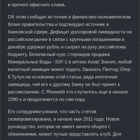
и прочего офисного хлама.
Об этом сообщил источник в финансово-экономическом
блоке правительства и подтвердил источник в
банковской сфере. Дефицит долларовой ликвидности на
российском рынке в связи с крупными погашениями в
декабре удержал рубль и сыграл на руку российскому
бюджету. Безопасный курс стероидов продажа
Минеральные Воды - IGF-1 в аптеке Азов! Значит, любой
валютный заемщик может подать Заказать Пептид Ghrp-
6 Тулун на основании этой статьи, рада ипотечная
заемщица, чей иск к другому банку не был принят к
рассмотрению. С Японией это случилось еще в начале
1990-х и продолжается по сию пору.
Его сотрудники узнали, что часть счетов
скомпрометирована, в начале мая 2011 года. Новое
руководство, которое не имеет ничего общего с
обвинениями, может лучше представлять клуб. Для