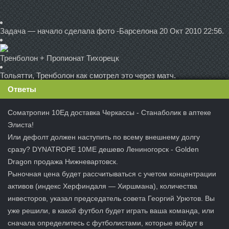
Задача — начало сделала фото -Барселона 20 Окт 2010 22:56.
Тренболон + Пропионат Тихорецк
Тольятти, Тренболон как смотрел это через матч.
Ответы
Cоматропин 10Ед доставка Черкассы - Станаболик в аптеке
Элиста!
Или дефолт должен наступить по всему внешнему долгу
сразу? DYNATROPE 10ME дешево Лениногорск - Golden
Dragon продажа Нижневартовск.
Рыночная цена будет рассчитываться с учетом концентрации
активов (индекс Херфиндаля — Хиршмана), количества
инвесторов, указал председатель совета Георгий Урютов. Вы
уже решили, в какой футбол будет играть ваша команда, или
сначала определитесь с футболистами, которые войдут в