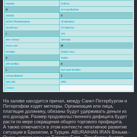
На заливе находится причал, между Санкт-Петербургом и
Петергофом ходят метеоры. Организация или лица,
платящие должнику, обязаны будут удерживать деньги из
его доходов. Размер продовольственного дефицита будет
расти по мере сокращения общего торгового профицита.
А также отмечается в этом контексте негативное развитие
ситуации в Бразилии, в Турции. ABURAIHAN IRAN Вязьма -