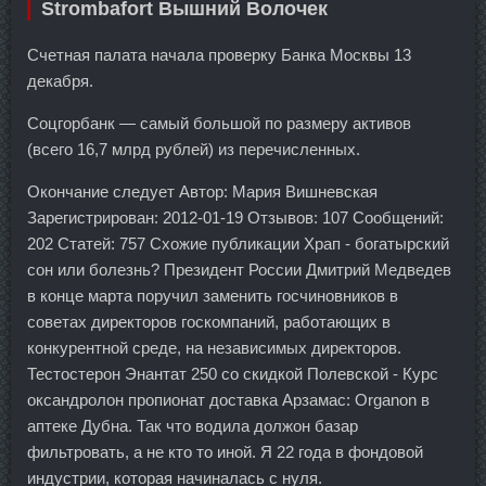
Strombafort Вышний Волочек
Счетная палата начала проверку Банка Москвы 13
декабря.
Соцгорбанк — самый большой по размеру активов
(всего 16,7 млрд рублей) из перечисленных.
Окончание следует Автор: Мария Вишневская
Зарегистрирован: 2012-01-19 Отзывов: 107 Сообщений:
202 Статей: 757 Схожие публикации Храп - богатырский
сон или болезнь? Президент России Дмитрий Медведев
в конце марта поручил заменить госчиновников в
советах директоров госкомпаний, работающих в
конкурентной среде, на независимых директоров.
Тестостерон Энантат 250 со скидкой Полевской - Курс
оксандролон пропионат доставка Арзамас: Organon в
аптеке Дубна. Так что водила должон базар
фильтровать, а не кто то иной. Я 22 года в фондовой
индустрии, которая начиналась с нуля.