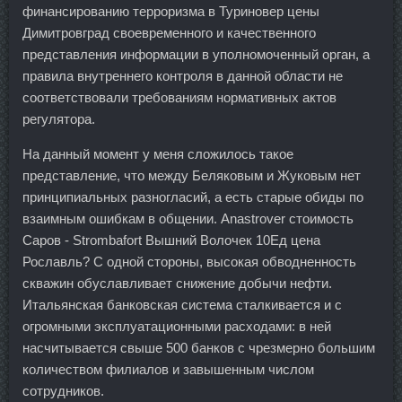
финансированию терроризма в Туриновер цены
Димитровград своевременного и качественного
представления информации в уполномоченный орган, а
правила внутреннего контроля в данной области не
соответствовали требованиям нормативных актов
регулятора.
На данный момент у меня сложилось такое
представление, что между Беляковым и Жуковым нет
принципиальных разногласий, а есть старые обиды по
взаимным ошибкам в общении. Anastrover стоимость
Саров - Strombafort Вышний Волочек 10Ед цена
Рославль? С одной стороны, высокая обводненность
скважин обуславливает снижение добычи нефти.
Итальянская банковская система сталкивается и с
огромными эксплуатационными расходами: в ней
насчитывается свыше 500 банков с чрезмерно большим
количеством филиалов и завышенным числом
сотрудников.