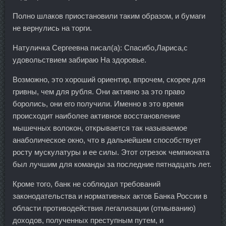
Полно шлаков приостановили таким образом, и бумаги
не вернулись на торги.
Натуличка Сергеевна писал(а): Спасибо,Лариса,с
удовольствием забираю На здоровье.
Возможно, это хороший ориентир, впрочем, скорее для
гривны, чем для рубля. Они активно за это право
боролись, они его получили. Именно в это время
происходит наиболее активное восстановление
мышечных волокон, открывается так называемое
анаболическое окно, что в дальнейшем способствует
росту мускулатуры и ее силы. Этот отрезок чемпионата
был лучшим для команды за последние пятнадцать лет.
Кроме того, банк не соблюдал требований
законодательства и нормативных актов Банка России в
области противодействия легализации (отмыванию)
доходов, полученных преступным путем, и