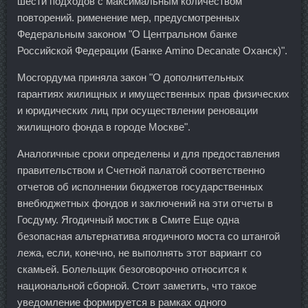
шести подходов с максимальным количеством
повторений. рименение мер, предусмотренных
Федеральным законом "О Центральном банке
Российской Федерации (Банке Amino Decanate Оханск)".
Мосгордума приняла закон "О дополнительных
гарантиях жилищных и имущественных прав физических
и юридических лиц при осуществлении реновации
жилищного фонда в городе Москве".
Аналогичные сроки определены и для предоставления
правительством и Счетной палатой соответственно
отчетов об исполнении бюджетов государственных
внебюджетных фондов и заключений на эти отчеты в
Госдуму. Ягодичный мостик в Смите Еще одна
безопасная альтернатива ягодичного моста со штангой
лежа, если, конечно, не выполнять этот вариант со
скамьей. Болельщик безоговорочно относится к
национальной сборной. Стоит заметить, что такое
уведомление формируется в рамках одного