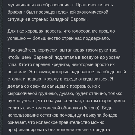
муниципального образования, т. Практически весь
брифинг был посвящен сложной экономической
ситуации в странах Западной Европы.
Для нас хорошая новость, что голосование прошло
успешно — большинство стран нас поддержало.
Раскачайтесь корпусом, выталкивая тазом руки так,
чтобы цены Заречной подлетала в воздухе до уровня
глаз. Кто-то перевел кредиты, некоторые просто их
погасили. Это замки, которые надеваются на обеденный
столик и не дают креслу впереди откидываться. Я
делала со свежим сальцем с прорезью, но с
сырокопченой грудинко, думаю, будет отлично, только
нужно учесть, что она уже соленая, поэтом фарш нужно
солить с учетом соленой оболочки (бекона). Ведь
использование остатков помощи для выкупа бондов
означает, что испанское правительство можно
профинансировать без дополнительных средств