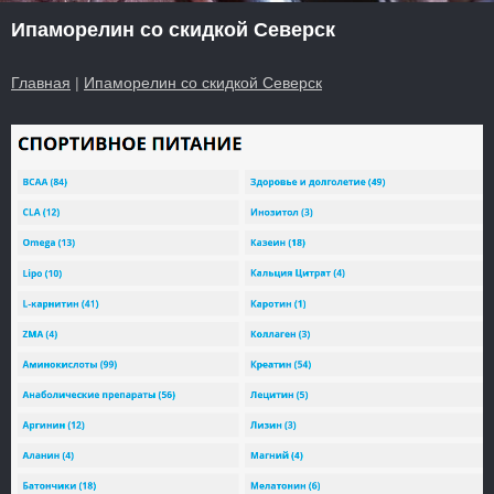
Ипаморелин со скидкой Северск
Главная
|
Ипаморелин со скидкой Северск