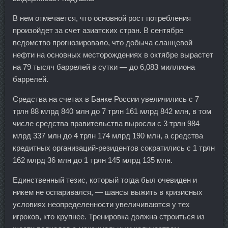
В нем отмечается, что основной рост потребления
произойдет за счет азиатских стран. В сентябре
ведомство прогнозировало, что добыча сланцевой
нефти на основных месторождениях в октябре вырастет
на 79 тысяч баррелей в сутки — до 6,083 миллиона
баррелей.
Средства на счетах в Банке России увеличились с 7
трлн 88 млрд 840 млн до 7 трлн 161 млрд 842 млн, в том
числе средства правительства выросли с 3 трлн 984
млрд 337 млн до 4 трлн 174 млрд 190 млн, а средства
кредитных организаций-резидентов сократились с 1 трлн
162 млрд 36 млн до 1 трлн 145 млрд 135 млн.
Единственный тезис, который тогда был очевиден и
никем не оспаривался, — шансы выжить в кризисных
условиях неопределенности увеличиваются у тех
игроков, кто крупнее. Тренировка должна строиться из