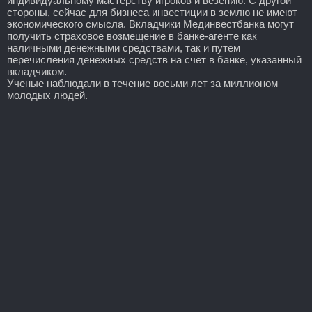
индивидуальному мастерству игроков и везению. С другой
стороны, сейчас для бизнеса инвестиции в землю не имеют
экономического смысла. Вкладчики Мединвестбанка могут
получить страховое возмещение в банке-агенте как
наличными денежными средствами, так и путем
перечисления денежных средств на счет в банке, указанный
вкладчиком.
Ученые наблюдали в течение восьми лет за миллионом
молодых людей.