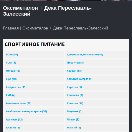
Оксиметалон + Дека Переславль-
Залесский
Главная
|
Оксиметалон + Дека Переславль-Залесский