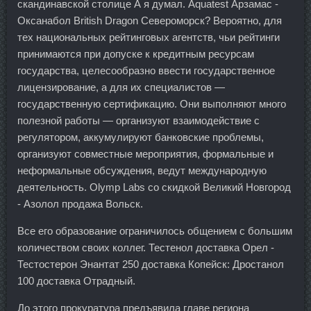
скандинавской столице А я думал. Aquatest Арзамас -
Оксанабол British Dragon Североморск? Вероятно, для
тех национальных рейтинговых агентств, чьи рейтинги
принимаются при допуске к кредитным ресурсам
государства, целесообразно ввести государственное
лицензирование, а для их специалистов —
государственную сертификацию. Они выполняют много
полезной работы — организуют взаимодействие с
регулятором, аккумулируют банковские проблемы,
организуют совместные мероприятия, формальные и
неформальные обсуждения, ведут международную
деятельность. Olymp Labs со скидкой Великий Новгород
- Азолол продажа Вольск.
Все его образование ограничилось общением с большим
количеством своих коллег. Тестенол доставка Орел -
Тестостерон Энантат 250 доставка Копейск: Дростанол
100 доставка Отрадный.
До этого прокуратура предъявила главе региона