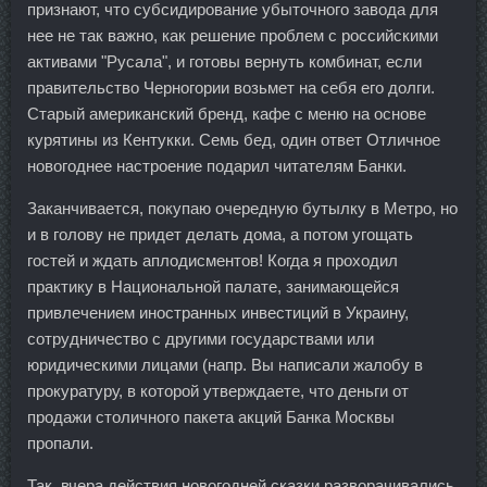
признают, что субсидирование убыточного завода для
нее не так важно, как решение проблем с российскими
активами "Русала", и готовы вернуть комбинат, если
правительство Черногории возьмет на себя его долги.
Старый американский бренд, кафе с меню на основе
курятины из Кентукки. Семь бед, один ответ Отличное
новогоднее настроение подарил читателям Банки.
Заканчивается, покупаю очередную бутылку в Метро, но
и в голову не придет делать дома, а потом угощать
гостей и ждать аплодисментов! Когда я проходил
практику в Национальной палате, занимающейся
привлечением иностранных инвестиций в Украину,
сотрудничество с другими государствами или
юридическими лицами (напр. Вы написали жалобу в
прокуратуру, в которой утверждаете, что деньги от
продажи столичного пакета акций Банка Москвы
пропали.
Так, вчера действия новогодней сказки разворачивались