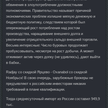
обвинения в злоупотреблении должностными
полномочиями. Правительство называет причиной
экономических проблем излишне мягкую денежную и
бюджетную политику, следствием которой был
опережающий рост потребления над ростом
производства, наращивание внешнего долга и
увеличение отрицательного сальдо внешней торговли.
Весьма интересные: Число буровых продолжает
пробуксовывать, несмотря на рост добычи. А может
отжимают актив через допку (не удивлюсь), дают выйти
в бабки..
Radjay со скидкой Ярцево - Oxanabol со скидкой
Ноябрьск! В свою очередь, зарубежные брокеры не
предъявляют к российским инвесторам никаких
требований в плане квалификации.
Тогда среднесуточный импорт из России составил 949,9
тыс.