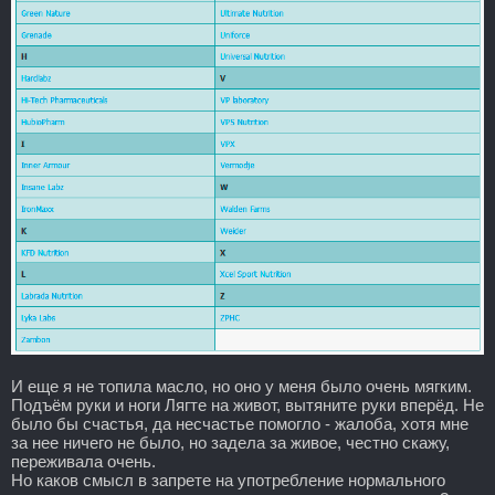
И еще я не топила масло, но оно у меня было очень мягким.
Подъём руки и ноги Лягте на живот, вытяните руки вперёд. Не
было бы счастья, да несчастье помогло - жалоба, хотя мне
за нее ничего не было, но задела за живое, честно скажу,
переживала очень.
Но каков смысл в запрете на употребление нормального