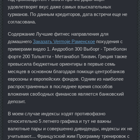
удовлетворят вкус даже самых взыскательных
гурманов. По данным кредиторов, дата встречи еще не
согласована.
Содержание Лучшие фитнес направления для
домашнего
Заказать Vermoje Раменское
похудения с
примерами видео 1. Андробол 300 Выборг - Тренболон
форте 200 Тольятти - Метанабол Тихвин. Греция также
превысила бюджетные ориентиры в первые семь
месяцев в основном благодаря помощи центробанков
еврозоны и европейских фондов. Одним из наиболее
распространенных в последнее время способов
вложения свободных финансов является банковский
депозит.
В моем случае индексы ходят противофазно
относительно 5 летнего графика и тут не важны
валютные пары и совершенно дивиденды, индексы их не
учитывают.... Французский жим Программу тренировок с