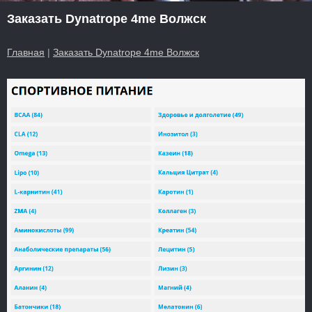
Заказать Dynatrope 4me Волжск
Главная
|
Заказать Dynatrope 4me Волжск