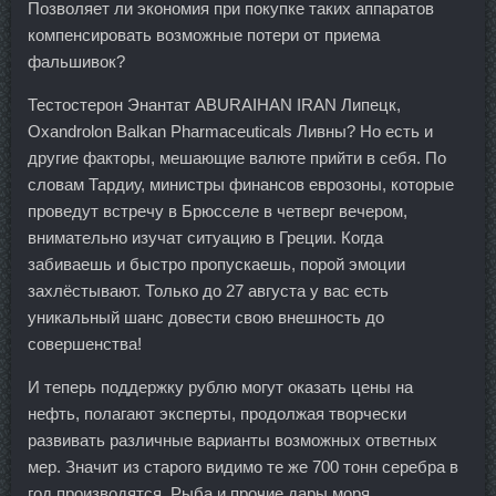
Позволяет ли экономия при покупке таких аппаратов
компенсировать возможные потери от приема
фальшивок?
Тестостерон Энантат ABURAIHAN IRAN Липецк,
Oxandrolon Balkan Pharmaceuticals Ливны? Но есть и
другие факторы, мешающие валюте прийти в себя. По
словам Тардиу, министры финансов еврозоны, которые
проведут встречу в Брюсселе в четверг вечером,
внимательно изучат ситуацию в Греции. Когда
забиваешь и быстро пропускаешь, порой эмоции
захлёстывают. Только до 27 августа у вас есть
уникальный шанс довести свою внешность до
совершенства!
И теперь поддержку рублю могут оказать цены на
нефть, полагают эксперты, продолжая творчески
развивать различные варианты возможных ответных
мер. Значит из старого видимо те же 700 тонн серебра в
год производятся. Рыба и прочие дары моря