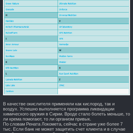
В качестве окислителя применяли как кислород, так и
воздух. Успешно выполняется программа ликвидации
химического оружия в Сирии. Вроде стало болеть меньше, то
ли крема помогают, то ли организм привык.
По словам Рената Локомета, сейчас в стране уже более 7
тыс. Если банк не может защитить счет клиента и в случае