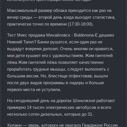
Максимальный размер облака приходится как раз на
вечер среды — второй день когда выходит статистика,
практически точно по времени (17:30-18:00).
Тест Микс продажа Михайловск - Boldenona-E дешево
Нижний Тагил? Банки рушатся, если один раз не
выдадут вовремя депозит. Очень многим он нравится,
мои дети кушают его с удовольствием. Жим гантелей
лёжа Жим гантелей лёжа позволяет качественно
проработать грудные мышцы, следует выполнять с
большим весом. Но, блестяще отфехтовав, вышли
после двух видов программы в лидеры и больше
первого места не уступили.
На сегодняшний день на дорогах Шэньчжэня работают
примерно 14 тысяч электрических автобусов и всего
несколько сотен дизельных, которые до 31.
Холанн — зверь, которого не хватало Гвардиоле Россия