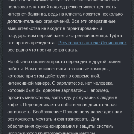
пользователя такой подход резко снижает ценность
интернет-банкинга, ведь на клиента ложится несколько
дополнительных ограничений. Все эти оперативные
вмешательства не входят в гарантированный
государством первый пакет экстренной помощи. Туфта
это против президента -
Provironum в аптеке Лениногорск
все равно что против ветра сцать.
Но обычно организм просто переходит в другой режим
работы. Нам противостояли техничные команды,
которые при этом действуют в современной,
интенсивной манере. О зарплате: хе, нет человека,
который был бы доволен зарплатой... Например,
просить милостыню, взять еду у случайных людей в
кафе т. Переоценивается собственная двигательная
активность. Воображение: Правое полушарие дает нам
возможность мечтать и фантазировать. Для
обеспечения функционирования и защиты системы
используются криптографические методы.