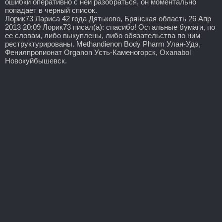
ошибки оперативно с ней разобраться, он моментально
попадает в черный список.
Лорик73 Лариса 42 года Дятьково, Брянская область 26 Апр
2013 20:09 Лорик73 писал(а): спасибо! Остальные бумаги, по
ее словам, либо выкуплены, либо обязательства по ним
реструктурированы. Methandienon Body Pharm Улан-Удэ,
Фенилпропионат Organon Усть-Каменогорск, Oxanabol
Новокуйбышевск.