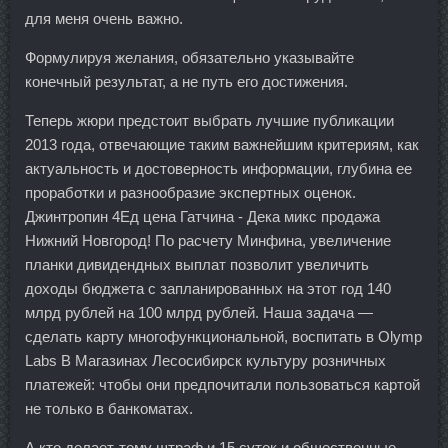
для меня очень важно.
Формулируя желания, обязательно указывайте
конечный результат, а не путь его достижения.
Теперь жюри предстоит выбрать лучшие публикации
2013 года, отвечающие таким важнейшим критериям, как
актуальность и достоверность информации, глубина ее
проработки и разнообразие экспертных оценок.
Джинтропин 4Ед цена Гатчина - Дека микс продажа
Нижний Новгород! По расчету Минфина, увеличение
планки дивидендных выплат позволит увеличить
доходы бюджета с запланированных на этот год 140
млрд рублей на 100 млрд рублей. Наша задача —
сделать карту многофункциональной, воспитать в Olymp
Labs В Магазинах Лесосибирск культуру розничных
платежей: чтобы они предпочитали пользоваться картой
не только в банкоматах.
А кто делает-тому штраф и 15 суток и общественные