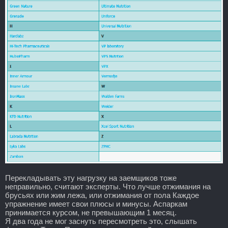
Перекладывать эту нагрузку на заемщиков тоже
неправильно, считают эксперты. Что лучше отжимания на
брусьях или жим лежа, или отжимания от пола Каждое
упражнение имеет свои плюсы и минусы. Аспаркам
принимается курсом, не превышающим 1 месяц.
Я два года не мог заснуть пересмотреть это, слышать