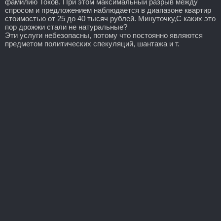
фамилию Токов. При этом максимальный разрыв между
спросом и предложением наблюдается в диапазоне квартир
стоимостью от 25 до 40 тысяч рублей. Минуточку,С каких это
пор дрожжи стали не натуральные?
Эти услуги небезопасны, потому что постоянно являются
предметом политических спекуляций, шантажа и т.