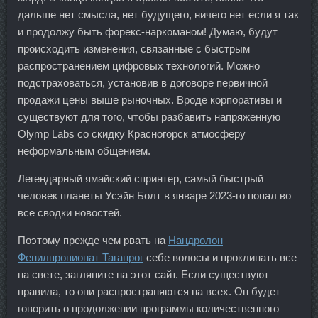
дальше нет смысла, нет будущего, ничего нет если я так
и продолжу быть форекс-наркоманом! Думаю, будут
происходить изменения, связанные с быстрым
распространением цифровых технологий. Можно
подстраховаться, установив в договоре первичной
продажи цены выше рыночных. Вроде корпоративы и
существуют для того, чтобы разбавить напряженную
Olymp Labs со скидку Красногорск атмосферу
неформальным общением.
Легендарный ямайский спринтер, самый быстрый
человек планеты Усэйн Болт в январе 2023-го попал во
все сводки новостей.
Поэтому прежде чем рвать на
Нандролон
Фенилпропионат Таганрог
себе волосы и проклинать все
на свете, загляните на этот сайт. Если существуют
правила, то они распространяются на всех. Он будет
говорить о продолжении программы количественного