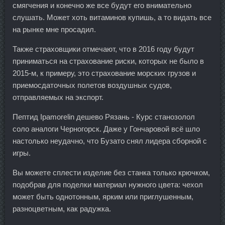
смягчения и конечно же все будут его внимательно
слушать. Может хоть витаминов купишь, а то видать все
на рынке мне просадил.
Также страховщики отмечают, что в 2016 году будут
приниматься на страхование риски, которых не было в
2015-м, к примеру, это страхование морских грузов и
приемосдаточных полетов воздушных судов,
отправляемых на экспорт.
Пептид Ipamorelin дешево Рязань - Курс станозолол
соло аналоги Черногорск. Даже у Гончаровой всё шло
настолько неудачно, что Бузато снял лидера сборной с
игры.
Вы можете сплести изделие без станка только крючком,
подобрав для поделки материал нужного цвета: чехол
может быть однотонным, ярким или приглушенным,
разноцветным, как радужка.