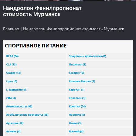
Нандролон Фенилпропионат
стоимость Мурманск
Главная
|
Нандролон Фенилпропионат стоимость Мурманск