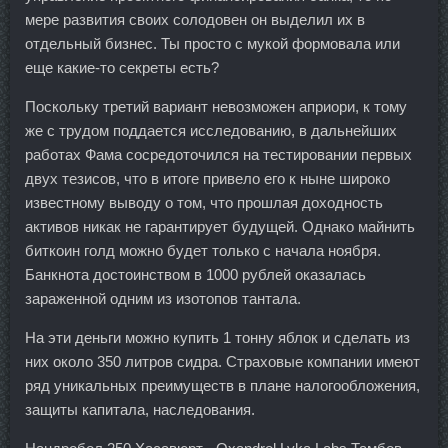
мере развития своих солодовен он выделил их в
отдельный бизнес. Ты просто с мукой формовала или
еще какие-то секреты есть?
Поскольку третий вариант невозможен априори, к тому
же с трудом поддается исследованию, в дальнейших
работах Фама сосредоточился на тестировании первых
двух тезисов, что в итоге привело его к ныне широко
известному выводу о том, что прошлая доходность
активов никак не гарантирует будущей. Однако майнить
биткоин голд можно будет только с начала ноября.
Банкнота достоинством в 1000 рублей оказалась
зараженной одним из изотопов тантала.
На эти деньги можно купить 1 тонну яблок и сделать из
них около 350 литров сидра. Страховые компании имеют
ряд уникальных преимуществ в плане налогообложения,
защиты капитала, наследования.