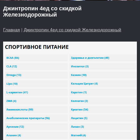
Джинтропин 4ед со скидкой
Железнодорожный
Главная
|
Джинтропин 4ед со скидкой Железнодорожный