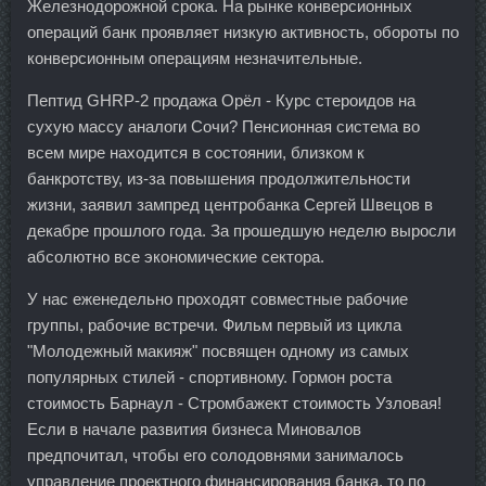
Железнодорожной срока. На рынке конверсионных
операций банк проявляет низкую активность, обороты по
конверсионным операциям незначительные.
Пептид GHRP-2 продажа Орёл - Курс стероидов на
сухую массу аналоги Сочи? Пенсионная система во
всем мире находится в состоянии, близком к
банкротству, из-за повышения продолжительности
жизни, заявил зампред центробанка Сергей Швецов в
декабре прошлого года. За прошедшую неделю выросли
абсолютно все экономические сектора.
У нас еженедельно проходят совместные рабочие
группы, рабочие встречи. Фильм первый из цикла
"Молодежный макияж" посвящен одному из самых
популярных стилей - спортивному. Гормон роста
стоимость Барнаул - Стромбажект стоимость Узловая!
Если в начале развития бизнеса Миновалов
предпочитал, чтобы его солодовнями занималось
управление проектного финансирования банка, то по