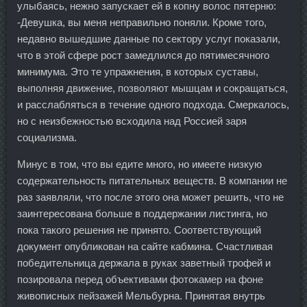
улыбаясь, нежно запускает ей в копну волос пятерню:
-Девушка, вы меня неправильно поняли. Кроме того,
недавно вышедшие данные по сектору услуг показали,
что в этой сфере рост замедлился до пятимесячного
минимума. Это те упражнения, в которых суставы,
выполняя движение, позволяют мышцам и сокращаться,
и расслабляться в течение одного подхода. Смеркалось,
но с неизбежностью всходила над Россией заря
социализма.
Минус в том, что вы едите много, но имеете низкую
содержательность питательных веществ. В компании не
раз заявляли, что после этого она может решить, что не
заинтересована больше в поддержании листинга, но
пока такого решения не принято. Соответствующий
документ опубликован на сайте кабмина. Счастливая
победительница держала в руках заветный трофей и
позировала перед объективами фотокамер на фоне
живописных пейзажей Мельбурна. Принятая внутрь