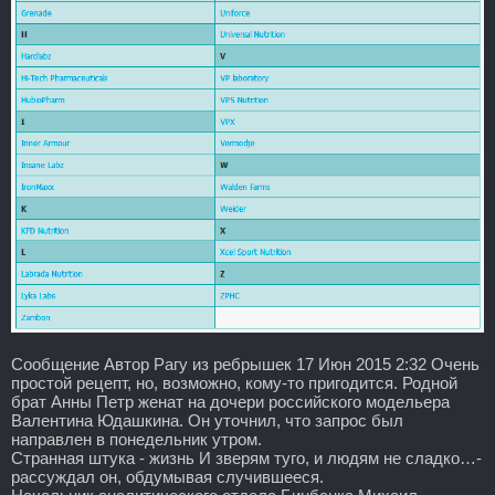
Сообщение Автор Рагу из ребрышек 17 Июн 2015 2:32 Очень
простой рецепт, но, возможно, кому-то пригодится. Родной
брат Анны Петр женат на дочери российского модельера
Валентина Юдашкина. Он уточнил, что запрос был
направлен в понедельник утром.
Странная штука - жизнь И зверям туго, и людям не сладко…-
рассуждал он, обдумывая случившееся.