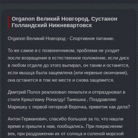
Organon Великий Новгород. Сустанон
Голландский Нижневартовск
Organon Великий Новгород - Спортивное питание.
То же самое и с позвоночником, проблема не уходит
после возращения в естественное положение, если диск
в любом отделе до этого выпирал, он таким и останется,
если мышца была защемлена (или нервные окончания),
она останется в том же месте и снова защемится.
Дмитрий Полоз реализовал пенальти и отпраздновал в
стиле Криштиану Роналду! Танюшка , Поздравляю
Маришку с первой пятеркой Верочка, приветик как дела?
Антон Германович, спасибо большое за то, что нашли
время и пришли к нам, пообщались. При покраснении
век, при раздражении их от солнца и соленой морской