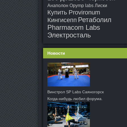
Анаполон Opymp labs Лиски
Купить Provironum
Ретаболил
Кингисепп
Pharmacom Labs
Электросталь
Новости
Винстрол SP Labs Саяногорск
Когда-нибудь любил форума.