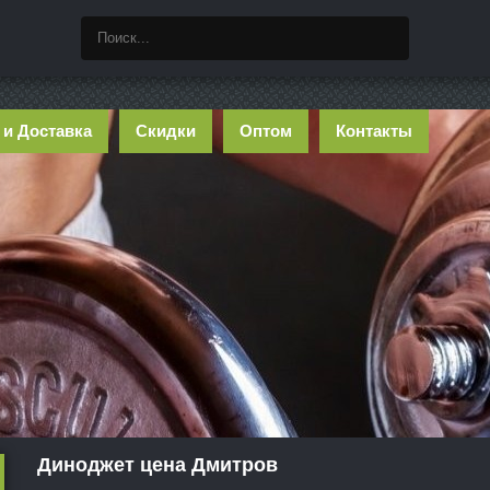
 и Доставка
Скидки
Оптом
Контакты
Диноджет цена Дмитров