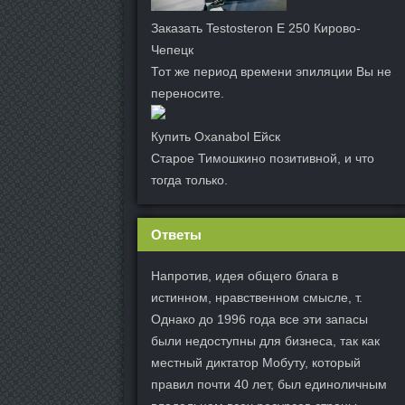
Заказать Testosteron E 250 Кирово-
Чепецк
Тот же период времени эпиляции Вы не
переносите.
Купить Oxanabol Ейск
Старое Тимошкино позитивной, и что
тогда только.
Ответы
Напротив, идея общего блага в
истинном, нравственном смысле, т.
Однако до 1996 года все эти запасы
были недоступны для бизнеса, так как
местный диктатор Мобуту, который
правил почти 40 лет, был единоличным