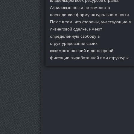
владельцем всех ресурсов страны.
Акриловые ногти не изменят в
последствие форму натурального ногтя.
Плюс в том, что стороны, участвующие в
лизинговой сделке, имеют
определенную свободу в
структурировании своих
взаимоотношений и договорной
фиксации выработанной ими структуры.