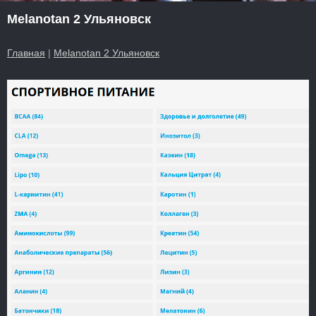
Melanotan 2 Ульяновск
Главная
|
Melanotan 2 Ульяновск