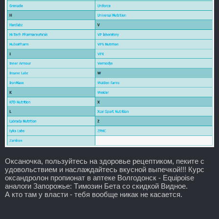
Оксаночка, пользуйтесь на здоровье рецептиком, пеките с
удовольствием и наслаждайтесь вкусной выпечкой!!! Курс
оксандролон пропионат в аптеке Волгодонск - Equipoise
аналоги Запорожье: Tимозин Бета со скидкой Видное.
А кто там у власти - тебя вообще никак не касается.