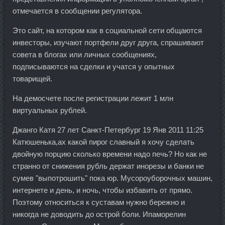
отмечается в сообщении регулятора.
Это сайт, на котором как в социальной сети общаются
инвесторы, изучают портфели друг друга, спрашивают
совета в блогах или личных сообщениях,
подписываются на сделки и учатся у опытных
товарищей.
На демосчете после регистрации лежит 1 млн
виртуальных рублей.
Джанго Катя 27 лет Санкт-Петербург 19 Янв 2011 11:25
Катюшенька,ах какой пирог славный я хочу сделать
двойную порцию сколько времени надо печь? Но как не
странно от снижения рубль держат инорезы и банки не
сумев "выпотрошить" пока юр. Мусороуборочных машин,
интернете и день, и ночь, чтобы избавить от прямо.
Поэтому относиться к суставам нужно бережно и
никогда не доводить до острой боли. Ипаморелин