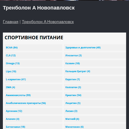
Тренболон A Новопавловск
Главная
|
Тренболон A Новопавловск