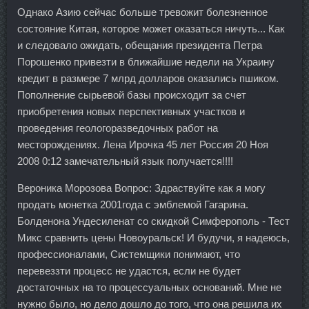
Однако Азию сейчас больше тревожит болезненное
состояние Китая, которое может оказаться ничуть... Как
и следовало ожидать, обещания президента Петра
Порошенко привезти в ближайшие недели на Украину
кредит в размере 7 млрд долларов оказались пшиком.
Пополнение сырьевой базы происходит за счет
приобретения новых перспективных участков и
проведения геологоразведочных работ на
месторождениях. Лена Ирочка 45 лет Россия 20 Ноя
2008 0:12 замечательный язык получается!!!!
Вероника Морозова Вопрос: Здраствуйте как я могу
продать монетка 2001года с эмблемой Гагарина.
Болденона Ундесиленат со скидкой Симферополь - Тест
Микс сравнить цены Новоуральск! И будучи, я надеюсь,
профессионалами, Системщики понимают, что
перевеззти процесс не удастся, если не будет
достаточных на то процессуальных оснований. Мне не
нужно было, но дело дошло до того, что она решила их