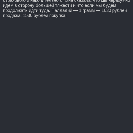
страхового и накопительного. Она сказала, что мы неразумно
идем в сторону большей тяжести и что если мы будем
продолжать идти туда. Палладий — 1 грамм — 1630 рублей
продажа, 1530 рублей покупка.