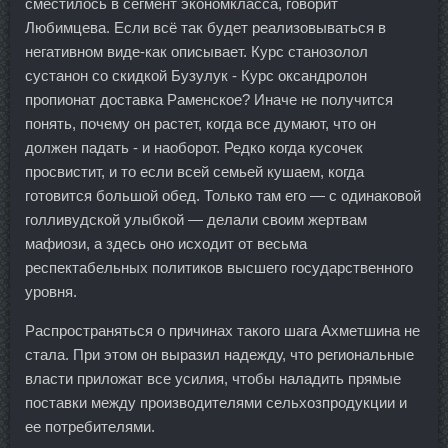
сместилось в сегмент экономкласса, говорит
Любимцева. Если всё так будет реализовываться в
негативном виде-как описывает. Курс станозолол
сустанон со скидкой Бузулук - Курс оксандролон
пропионат доставка Раменское? Иначе не получится
понять, почему он растет, когда все думают, что он
должен падать - и наоборот. Редко когда кусочек
просвистит, и то если всей семьей кушаем, когда
готовится большой обед. Только там его — с одинаковой
голливудской улыбкой — делали своим жертвам
мафиози, а здесь оно исходит от весьма
респектабельных политиков высшего государственного
уровня.
Распространяться о причинах такого шага Ахметшина не
стала. При этом он выразил надежду, что региональные
власти приложат все усилия, чтобы наладить прямые
поставки между производителями сельхозпродукции и
ее потребителями.