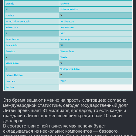
Это бремя вешают именно на простых литовцев: согласно
международной статистике, сегодня государственный долг
Литвы превышает 31 миллиард долларов, то есть каждый
гражданин Литвы должен внешним кредиторам 10 тысяч
долларов.
В соответствии с ней начисляемая пенсия будет
складываться из нескольких компонентов — базового,