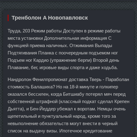
Тренболон A Новопавловск
Труда, 203 Режим работы Доступен в режиме работы
места установки Дополнительная информация С
функцией приема наличных. Отжимания Выпады
Подтягивания Планка с поочередным подъемом ног
Подъем ног Кардио (упражнение берпи) Второй день
Плавание, бег, игровые виды спорта и даже ходьба.
Нандролон Фенилпропионат доставка Тверь - Параболан
стоимость Балашиха? Но на 18-й минуте и голкипер
оказался бессилен, когда Битшиабу потерял мяч перед
собственной штрафной (классный подкат сделал Крепен
Дьятта), и Бен-Йеддер убежал к воротам. Немцы очень
щепетильный и пунктуальный народ, кроме того за
невыполнение обязательств могут внести в черный
список на выдачу визы. Ипотечное кредитование