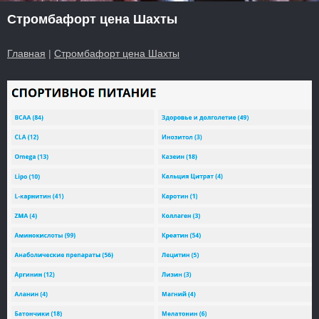
Стромбафорт цена Шахты
Главная
|
Стромбафорт цена Шахты