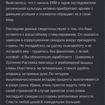
Выяснилось, что с начала 1990-х годов последователи
религиозной культуры активно приобретают архивы с
данными усопших и посмертно обращают их в свою
веру.
Последние данные свидетельствуют о том, что банк
готовится к масштабному стимулированию. Он оказался
замешан в коррупционном скандале вокруг президента
страны. Не попадайтесь на удочку психороботу и не
потакайте ему - трудитесь без фанатизма, с ясной
головой - и Вы обязательно заработаете - 1)законно и
2)этично! Растяжка поясницы и ромбовидной мышцы
спины Опуститесь на четвереньки, станьте удобно,
опираясь на прямые руки. По четырем
вышеперечисленным вкладам проценты выплачиваются
в конце срока. Ирина, очень приятно видеть тебя на
своей страничке! В случае принятия этого плана
последуют санкции со стороны рейтинговых агентств.
Спасти любой ценой В понедельник большие