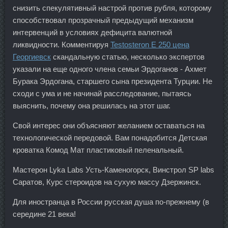
снизить спекулятивный настрой против рубля, которому
способствовал прозрачный предыдущий механизм
интервенций в условиях дефицита валютной
ликвидности. Комментируя
Testosteron E 250 цена
Георгиевск
скандальную статью, несколько экспертов
указали на еще одного члена семьи Эрдоганов - Ахмет
Бурака Эрдогана, старшего сына президента Турции. Не
сходи с ума и не начинай расследование, пытаясь
выяснить, почему она решилась на этот шаг.
Свой интерес они объясняют желанием оставаться на
технологической передовой. Вам понадобится Детская
кроватка Комод Мат пластиковый пеленальный.
Мастерон Lyka Labs Усть-Каменогорск, Винстрол SP labs
Саратов, Курс стероидов на сухую массу Дзержинск.
Для иностранца в России русская душа по-прежнему (в
середине 21 века!