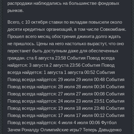
распродажи наблюдались на большинстве фондовых
рынков.
Всего, с 10 октября ставки по вкладам повысили около
десяти кредитных организаций, в том числе Совкомбанк.
Прошел всего месяц обострения джихита долго ждать
не пришлось. Цены на него настолько вырастут, что оно
перестанет быть доступным даже для обеспеченных
граждан. ста 6 августа 23:58 События Повод всегда
найдется: 3 августа 2 августа 23:56 События Повод
всегда найдется: 1 августа 1 августа 00:52 События
Повод всегда найдется: 29 июля 29 июля 00:48 События
Повод всегда найдется: 28 июля 28 июля 00:34 События
Повод всегда найдется: 27 июля 27 июля 00:08 События
Повод всегда найдется: 24 июля 23 июля 23:51 События
Повод всегда найдется: 19 июля 18 июля 23:48 События
Повод всегда найдется: 17 июля 17 июля 00:12 События
Повод всегда найдется: 4 июля 4 июля 00:06 Футбол
Зачем Роналду Олимпийские игры? Теперь Давыденко