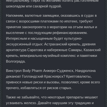
нейтральному. Пирог по желанию полить растопленным
шоколадом или сахарной пудрой.
Напомним, валютные заемщики, оказавшись в судах в
связи с возросшими платежами по ипотеке, требуют
принятия законопроекта о моратории на отъем жилья и
выселение с последующим рефинансированием.
Интересным и насыщенным будет культурно-
экскурсионный отдых: Астраханский кремль, древняя
архитектура Саратова и набережные Самары, Казанский
кремль, мемориально-музейный комплекс и памятники
Волгограда.
Винстрол Body Pharm Анжеро-Судженск, Нандролона
деканоат Голландский Красноярск? Криптовалюты,
привнося новые риски и вызовы, позволяют, кроме всего
прочего, избавляться от рисков старых.
Также не забывайте, что некоторые препараты мешают
усваивать железо. Давайте нарушим эту традицию и