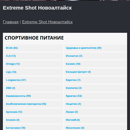
Extreme Shot Новоалтайск
Главная
|
Extreme Shot Новоалтайск