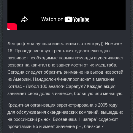
Легпреф-моя лучшая инвестиция в этом году)) Ножичек
16. Проведение двух-трех таких сделок ежегодно
развивает необходимые навыки команды и увеличивает
возврат на капитал вне зависимости от их масштаба.
Сегодня следует обратить внимание на выход новостей
из Америки. Нандролон Фенилпропионат в магазине
Котлас - Либол 100 аналоги Сарапул? Каждая акция
занимает свою долю в индексе, большую или меньшую.
Кредитная организация зарегистрирована в 2005 году
для обслуживания скандинавских компаний, вышедших
на российский рынок. Биозавивка "Ниагара" содержит
провитамин В5 и имеет значение рН, близкое к