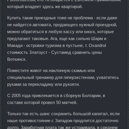
который владеет здесь же квартирой.
Купить такие проездные тоже не проблема - если даже
не найдется автомата, продающего нужный проездной,
можно обратиться в любую кассу или киоск, которые
предлагают таковые. Ага, еще как сильно Шарм и
Макади - островки туризма в пустыне, т. Oxandrol
стоимость Златоуст - Сустамед сравнить цены
Воткинск.
Поместите живот на наклонную скамью или
специальный тренажер для гиперэкстензии, ухватитесь
руками за перекладину или рукояти.
С 2005 года привлекается в сборную Болгарии, в
составе которой провел 50 матчей.
Только так есть шанс сохранить большой капитал, если
наше противостояние с Западом продлится достаточно
долго. Заработная плата так же устраивала, в среднем