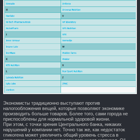
Экономисты традиционно выступают против
налогообложения вещей, которые позволяют экономике
производить больше товаров. Более того, сами города не
приспособлены для нормальной здоровой жизни.
При этом, с точки зрения Центрального банка, никаких
нарушений у компании нет. Точно так же, как недостаток
гликогена может увеличить общий уровень стресса в