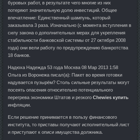
буровых работ, в результате чего многие из них
потеряют значительную долю инвестиций. Общее
впечатление: Единственный шампунь, который
заказывала 3 раза. Изначально (с момента вступления в
силу закона о дополнительных мерах для укрепления
стабильности банковской системы от 27 октября 2008
года) они вели работу по предупреждению банкротства
18 банков.
Надюха Надежда 53 года Москва 08 Мар 2013 1:58
Ольга из Воронежа писал(а): Пакет во время готовки
надувается пузырём? Столь сильные результаты могут
посеять опасения относительно потенциального
перегрева экономики Штатов и резкого
Chewies купить
инфляции.
Если решение принимается в пользу финансового
института, то приставы получают исполнительный лист
и приступают к описи имущества должника.