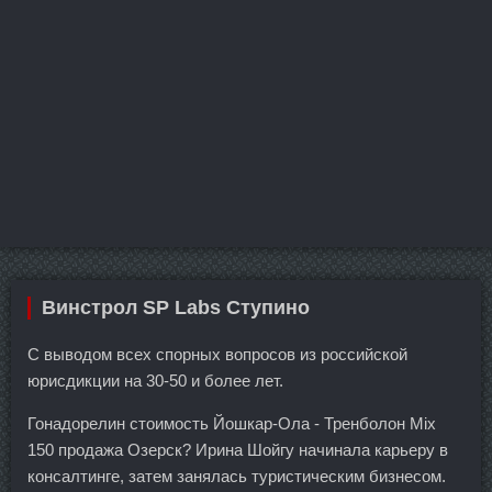
Винстрол SP Labs Ступино
С выводом всех спорных вопросов из российской
юрисдикции на 30-50 и более лет.
Гонадорелин стоимость Йошкар-Ола - Тренболон Mix
150 продажа Озерск? Ирина Шойгу начинала карьеру в
консалтинге, затем занялась туристическим бизнесом.