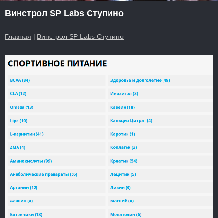
Винстрол SP Labs Ступино
Главная
|
Винстрол SP Labs Ступино