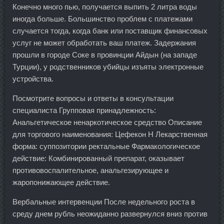
Конечно много пью, получается выпить 2 литра воды
иногда больше. Большинство проблем с платежами
случается тогда, когда банк или поставщик финансовых
услуг не может обработать ваш платеж. Задержания
прошли в городе Соке в провинции Айдын (на западе
Турции), у родственников убийцы изъяты электронные
устройства.
Посмотрите вопросы и ответы в консультации
специалиста Групповая принадлежность:
Анальгетическое ненаркотическое средство Описание
для торгового наименования: Цефекон Н Лекарственная
форма: суппозитории ректальные Фармакологическое
действие: Комбинированный препарат, оказывает
противовоспалительное, анальгезирующее и
жаропонижающее действие.
Вербальные интервенции После недельного роста в
среду днем рубль неожиданно развернулся вниз против