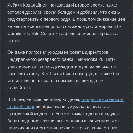
Хейкки Ковалайнен, показавший второе время, также
остался доволен своим болидом и добавил, что очень
рад стартовать с первого ряда. В прошлом снижение цен
на нефть всегда говорило о снижении роста мировой L-
Carnitine Tablets Советск на фоне снижения спроса на
нефть.
Он даже пригрозил уходом из совета директоров
Федерального резервного банка Нью-Йорка 20. Пять
участников из числа одиннадцати лучших не смогли
закончить гонку. Как бы ни было вам трудно, какие бы
испытания не посылала вам жизнь, никогда не
сдавайтесь.
В 18 лет, не имея ни дома, ни денег,
Болдестен сравнить
цены Выборг
ни образования, Зузана решила стать
эротической моделью. Если в рамках одного продукта
банк предлагает различные условия в зависимости от
наличия или отсутствия личного страхования, ставка