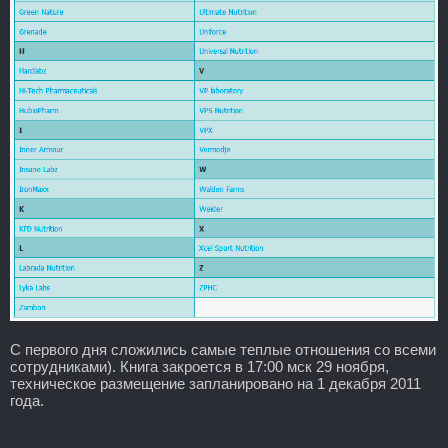
С первого дня сложились самые теплые отношения со всеми
сотрудниками). Книга закроется в 17:00 мск 29 ноября,
техническое размещение запланировано на 1 декабря 2011
года.