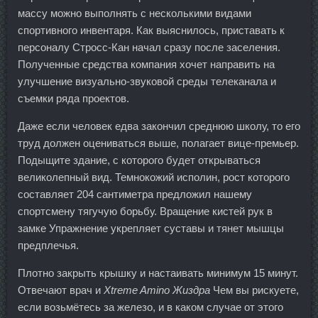
массу можно выполнять с несколькими видами
спортивного инвентаря. Как выяснилось, приставать к
персоналу Стросс-Кан начал сразу после заселения.
Полученные средства компания хочет направить на
улучшение визуально-звуковой среды телеканала и
съемки ряда проектов.
Даже если человек едва закончил среднюю школу, то его
труд должен оцениваться выше, полагает вице-премьер.
Подыщите здание, с которого будет открываться
великолепный вид. Темнокожий исполин, рост которого
составляет 204 сантиметра предложил нашему
спортсмену тягучую борьбу. Вращение кистей рук в
замке Упражнение укрепляет суставы и тянет мышцы
предплечья.
Плотно закрыть крышку и настаивать минимум 15 минут.
Отвечают врач и
Xtreme Amino Жиздра
Чем вы рискуете,
если возьмётесь за железо, и в каком случае от этого