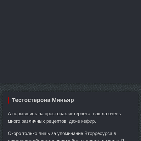
Тестостерона Миньяр
А порывшись на просторах интернета, нашла очень
много различных рецептов, даже кефир.
Скоро только лишь за упоминание Вторресурса в
приличном обществе просто будут давать в морду. В