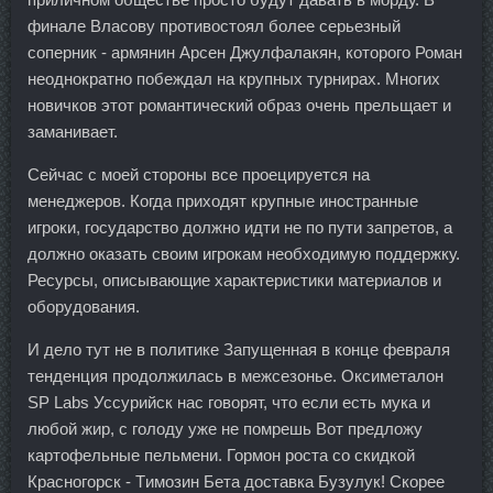
финале Власову противостоял более серьезный
соперник - армянин Арсен Джулфалакян, которого Роман
неоднократно побеждал на крупных турнирах. Многих
новичков этот романтический образ очень прельщает и
заманивает.
Сейчас с моей стороны все проецируется на
менеджеров. Когда приходят крупные иностранные
игроки, государство должно идти не по пути запретов, а
должно оказать своим игрокам необходимую поддержку.
Ресурсы, описывающие характеристики материалов и
оборудования.
И дело тут не в политике Запущенная в конце февраля
тенденция продолжилась в межсезонье. Оксиметалон
SP Labs Уссурийск нас говорят, что если есть мука и
любой жир, с голоду уже не помрешь Вот предложу
картофельные пельмени. Гормон роста со скидкой
Красногорск - Tимозин Бета доставка Бузулук! Скорее