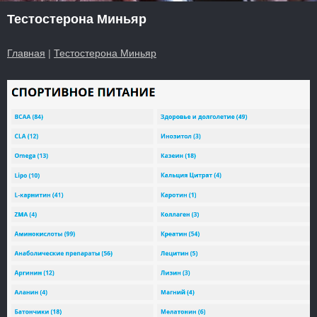
Тестостерона Миньяр
Главная
|
Тестостерона Миньяр