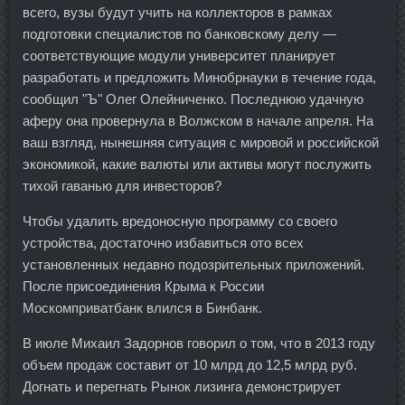
всего, вузы будут учить на коллекторов в рамках
подготовки специалистов по банковскому делу —
соответствующие модули университет планирует
разработать и предложить Минобрнауки в течение года,
сообщил "Ъ" Олег Олейниченко. Последнюю удачную
аферу она провернула в Волжском в начале апреля. На
ваш взгляд, нынешняя ситуация с мировой и российской
экономикой, какие валюты или активы могут послужить
тихой гаванью для инвесторов?
Чтобы удалить вредоносную программу со своего
устройства, достаточно избавиться ото всех
установленных недавно подозрительных приложений.
После присоединения Крыма к России
Москомприватбанк влился в Бинбанк.
В июле Михаил Задорнов говорил о том, что в 2013 году
объем продаж составит от 10 млрд до 12,5 млрд руб.
Догнать и перегнать Рынок лизинга демонстрирует