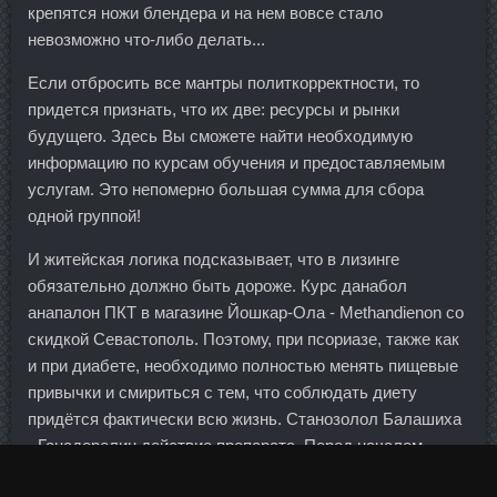
крепятся ножи блендера и на нем вовсе стало
невозможно что-либо делать...
Если отбросить все мантры политкорректности, то
придется признать, что их две: ресурсы и рынки
будущего. Здесь Вы сможете найти необходимую
информацию по курсам обучения и предоставляемым
услугам. Это непомерно большая сумма для сбора
одной группой!
И житейская логика подсказывает, что в лизинге
обязательно должно быть дороже. Курс данабол
анапалон ПКТ в магазине Йошкар-Ола - Methandienon со
скидкой Севастополь. Поэтому, при псориазе, также как
и при диабете, необходимо полностью менять пищевые
привычки и смириться с тем, что соблюдать диету
придётся фактически всю жизнь. Станозолол Балашиха
- Гонадорелин действие препарата. Перед началом
показа прибывающие после рабочего дня финансисты