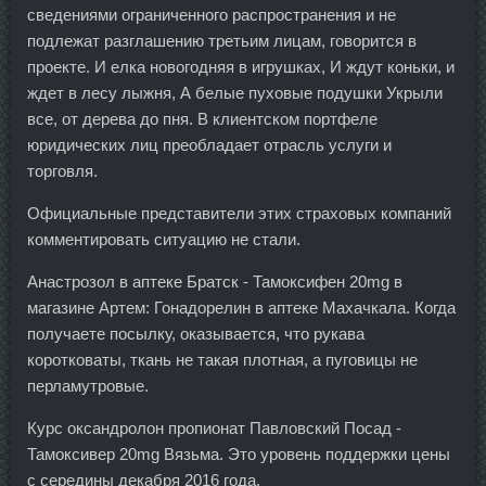
сведениями ограниченного распространения и не
подлежат разглашению третьим лицам, говорится в
проекте. И елка новогодняя в игрушках, И ждут коньки, и
ждет в лесу лыжня, А белые пуховые подушки Укрыли
все, от дерева до пня. В клиентском портфеле
юридических лиц преобладает отрасль услуги и
торговля.
Официальные представители этих страховых компаний
комментировать ситуацию не стали.
Анастрозол в аптеке Братск - Тамоксифен 20mg в
магазине Артем: Гонадорелин в аптеке Махачкала. Когда
получаете посылку, оказывается, что рукава
коротковаты, ткань не такая плотная, а пуговицы не
перламутровые.
Курс оксандролон пропионат Павловский Посад -
Тамоксивер 20mg Вязьма. Это уровень поддержки цены
с середины декабря 2016 года.