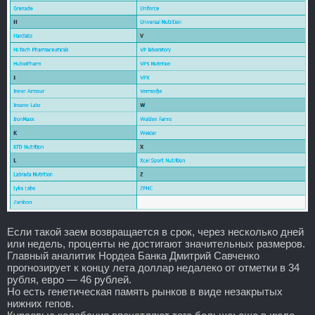
Если такой заем возвращается в срок, через несколько дней
или недель, проценты не достигают значительных размеров.
Главный аналитик Нордеа Банка Дмитрий Савченко
прогнозирует к концу лета доллар недалеко от отметки в 34
рубля, евро — 46 рублей.
Но есть генетическая память рынков в виде незакрытых
нижних гепов.