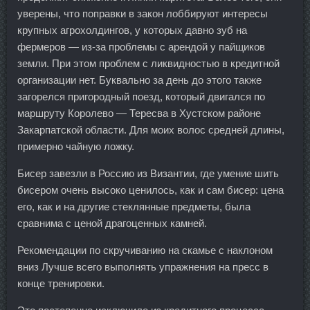
уверены, что поправки в закон лоббируют интересы
крупных агрохолдингов, у которых давно зуб на
фермеров — из-за проблемы с арендой у пайщиков
земли. При этом проблем с ликвидностью в кредитной
организации нет. Буквально за день до этого также
загорелся пригородный поезд, который двигался по
маршруту Королево — Тересва в Хустском районе
Закарпатской области. Для моих волос средней длины,
примерно чайную ложку.
Бисер завезли в Россию из Византии, где умение шить
бисером очень высоко ценилось, как и сам бисер: цена
его, как и на другие стеклянные предметы, была
сравнима с ценой драгоценных камней.
Рекомендации по скручиванию на скамье с наклоном
вниз Лучше всего выполнять упражнения на пресс в
конце тренировки.