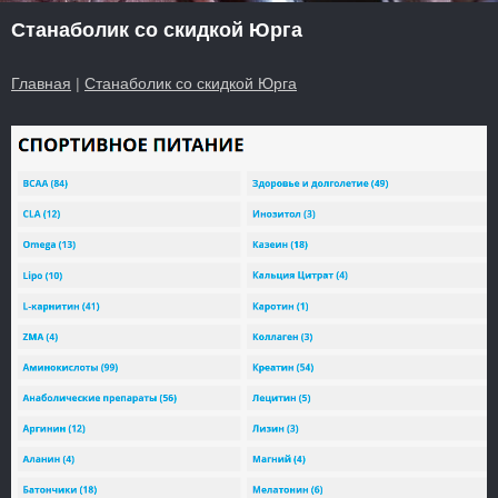
Станаболик со скидкой Юрга
Главная
|
Станаболик со скидкой Юрга