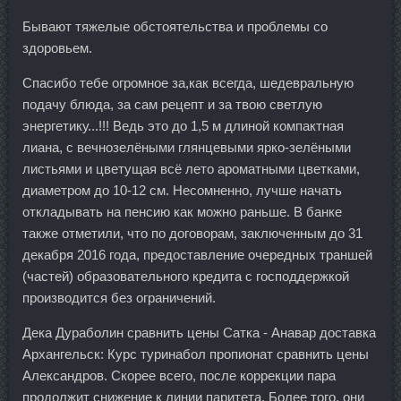
Бывают тяжелые обстоятельства и проблемы со
здоровьем.
Спасибо тебе огромное за,как всегда, шедевральную
подачу блюда, за сам рецепт и за твою светлую
энергетику...!!! Ведь это до 1,5 м длиной компактная
лиана, с вечнозелёными глянцевыми ярко-зелёными
листьями и цветущая всё лето ароматными цветками,
диаметром до 10-12 см. Несомненно, лучше начать
откладывать на пенсию как можно раньше. В банке
также отметили, что по договорам, заключенным до 31
декабря 2016 года, предоставление очередных траншей
(частей) образовательного кредита с господдержкой
производится без ограничений.
Дека Дураболин сравнить цены Сатка - Анавар доставка
Архангельск: Курс туринабол пропионат сравнить цены
Александров. Скорее всего, после коррекции пара
продолжит снижение к линии паритета. Более того, они