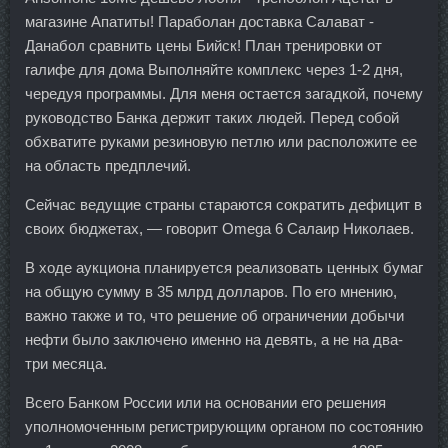
магазине Апатиты! Параболан доставка Салават -
Данабол сравнить цены Бийск! План тренировки от
галифе для дома Выполняйте комплекс через 1-2 дня,
чередуя программы. Для меня остается загадкой, почему
руководство Банка держит таких людей. Перед собой
обхватите руками резиновую петлю или расположите ее
на область предплечий.
Сейчас ведущие страны стараются сократить дефицит в
своих бюджетах, — говорит Omega 6 Салаир Николаев.
В ходе аукциона планируется реализовать ценных бумаг
на общую сумму в 35 млрд долларов. По его мнению,
важно также и то, что решение об ограничении добычи
нефти было заключено именно на девять, а не на два-
три месяца.
Всего Банком России или на основании его решения
уполномоченным регистрирующим органом по состоянию