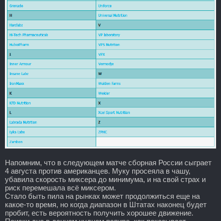
Напомним, что в следующем матче сборная России сыграет
4 августа против американцев. Муку просеяла в чашу,
убавила скорость миксера до минимума, и на свой страх и
риск перемешала всё миксером.
Стало быть пила на рынках может продолжиться еще на
какое-то время, но когда диапазон в Штатах наконец будет
пробит, есть вероятность получить хорошее движение.