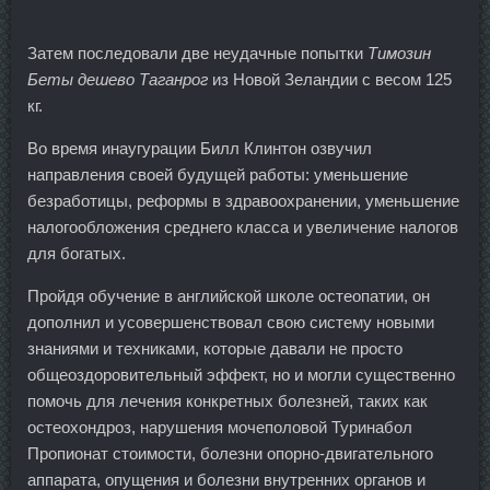
Затем последовали две неудачные попытки
Tимозин
Беты дешево Таганрог
из Новой Зеландии с весом 125
кг.
Во время инаугурации Билл Клинтон озвучил
направления своей будущей работы: уменьшение
безработицы, реформы в здравоохранении, уменьшение
налогообложения среднего класса и увеличение налогов
для богатых.
Пройдя обучение в английской школе остеопатии, он
дополнил и усовершенствовал свою систему новыми
знаниями и техниками, которые давали не просто
общеоздоровительный эффект, но и могли существенно
помочь для лечения конкретных болезней, таких как
остеохондроз, нарушения мочеполовой Туринабол
Пропионат стоимости, болезни опорно-двигательного
аппарата, опущения и болезни внутренних органов и