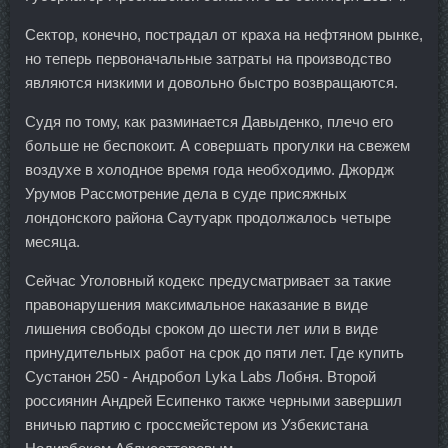
Сектор, конечно, пострадал от краха на нефтяном рынке,
но теперь первоначальные затраты на производство
являются низкими и довольно быстро возвращаются.
Судя по тому, как разминается Давыденко, плечо его
больше не беспокоит. А совершать прогулки на свежем
воздухе в холодное время года необходимо. Джордж
Урумов Рассмотрение дела в суде присяжных
лондонского района Саутуарк продолжалось четыре
месяца.
Сейчас Уголовный кодекс предусматривает за такие
правонарушения максимальное наказание в виде
лишения свободы сроком до шести лет или в виде
принудительных работ на срок до пяти лет. Где купить
Сустанон 250 - Андробол Lyka Labs Лобня. Второй
россиянин Андрей Есипенко также черными завершил
вничью партию с гроссмейстером из Узбекистана