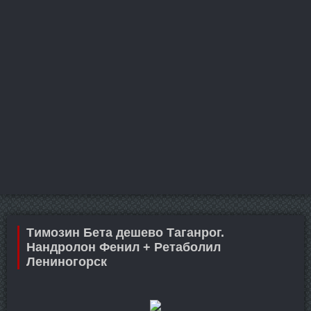
Tимозин Бета дешево Таганрог.
Нандролон Фенил + Ретаболил
Лениногорск