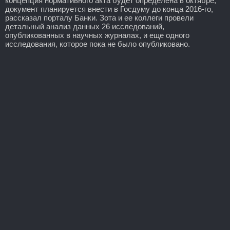
концепция нормативного акта будет определена в октябре,
документ планируется внести в Госдуму до конца 2016-го,
рассказал порталу Банки. Зота и ее коллеги провели
детальный анализ данных 26 исследований,
опубликованных в научных журналах, и еще одного
исследования, которое пока не было опубликовано.