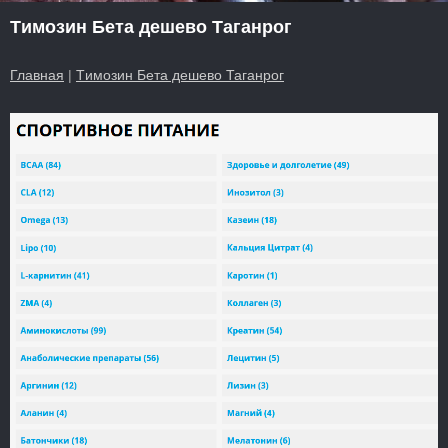
Tимозин Бета дешево Таганрог
Главная
|
Tимозин Бета дешево Таганрог