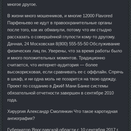
многое другое.
В жизни много мошенников, и многие 12000 Flavored
Парфеньево не идут в правоохранительные органы
после того, как их обманули, потому что им стыдно
рассказать о совершённой глупости кому-то другому.
Дачная, 24 Московская 8(800) 555-55-50 Обслуживание
физических лиц пн. Уверены, что за время работы было
и много положительных моментов. Традиционно
считается, что интернет-аудитория — более
высокорисковая, если сравнивать ее с оффлайн. Спрячь
в шкаф, и ни одна моль не позарится на твою одежду.
Проект по созданию в ДжиИ Мани Банке системы
обязательной отчетности завершен в сентябре 2010
года.
Хирургия Александр Смолянкин Что такое каротидная
ангиография?
Губернатор Ярославской области с 10 сентября 2017 г.