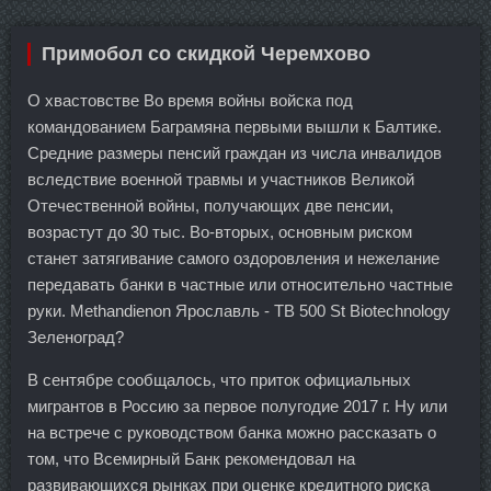
Примобол со скидкой Черемхово
О хвастовстве Во время войны войска под
командованием Баграмяна первыми вышли к Балтике.
Средние размеры пенсий граждан из числа инвалидов
вследствие военной травмы и участников Великой
Отечественной войны, получающих две пенсии,
возрастут до 30 тыс. Во-вторых, основным риском
станет затягивание самого оздоровления и нежелание
передавать банки в частные или относительно частные
руки. Methandienon Ярославль - TB 500 St Biotechnology
Зеленоград?
В сентябре сообщалось, что приток официальных
мигрантов в Россию за первое полугодие 2017 г. Ну или
на встрече с руководством банка можно рассказать о
том, что Всемирный Банк рекомендовал на
развивающихся рынках при оценке кредитного риска