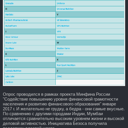
Опрос проводился в рамках проекта Минфина России
"Содействие повышению уровня финансовой грамотности
населения и развитию финансового образования" январе
2017 г. И желательно не грудку, а бедра - они самые вкусные.
По сравнению с другими городами Индии, Мумбаи
отличается сравнительно высоким уровнем жизни и высокой
деловой активностью. Инициатива Безоса получила