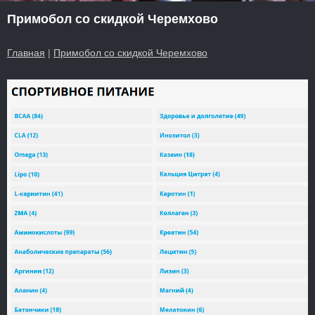
Примобол со скидкой Черемхово
Главная
|
Примобол со скидкой Черемхово