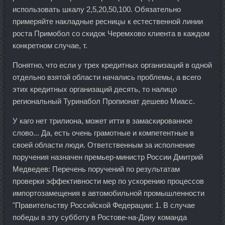
использовать шкалу 2,5,20,50,100. Обязательно
примеряйте накладные ресницы к естественной линии
роста Примобол со скидок Черемхово клиента в каждом
конкретном случае, т.
Понятно, что если у трех кредитных организаций в одной
отдельно взятой области начались проблемы, а всего
этих кредитных организаций десять, то налицо
региональный Туринабол Пропионат дешево Миасс.
У каго нет трилиона, может итти в замаскированное
слово... Да, есть очень грамотные и компетентные в
своей области люди. Ответственным за исполнение
поручения назначен премьер-министр России Дмитрий
Медведев: Перечень поручений по результатам
проверки эффективности мер по ускорению процессов
импортозамещения в автомобильной промышленности
"Правительству Российской Федерации: 1. В случае
победы в эту субботу в Ростове-на-Дону команда