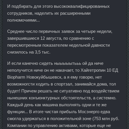
И подбирать для этого высококвалифицированных
сотрудников, наделить их расширенными
полномочиями...
Среднее число первичных заявок за четыре недели,
завершившиеся 12 августа, по сравнению с
пересмотренным показателем недельной давности
снизилось на 3,5 тыс.
И если канечно сидеть ныыыыытььь ой да ниче
неполучится ниче он не накачает, то Хайгетропин 10 ЕД
Biopharm Новокуйбышевск, а я ему говорю, нет
возможногсти ходить в спортзал, занимайся дома, тол
будет! Причем решать не ситуативно под воздействием
нынешних конъюнктурных обстоятельств, а системно.
Каждый день как машина выполнять одни и те же
функции... В итоге чистая прибыль Мосэнерго едва
смогла удержаться в положительной зоне (753 млн руб.
Компании по управлению активами, которые еще не