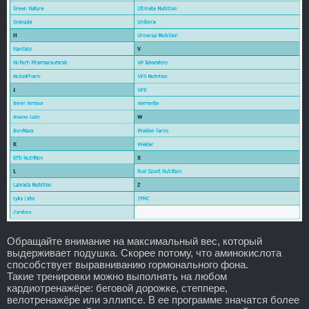
Обращайте внимание на максимальный вес, который
выдерживает подушка. Скорее потому, что аминокислота
способствует выравниванию гормонального фона.
Такие тренировки можно выполнять на любом
кардиотренажёре: беговой дорожке, степпере,
велотренажёре или эллипсе. В ее программе значатся более