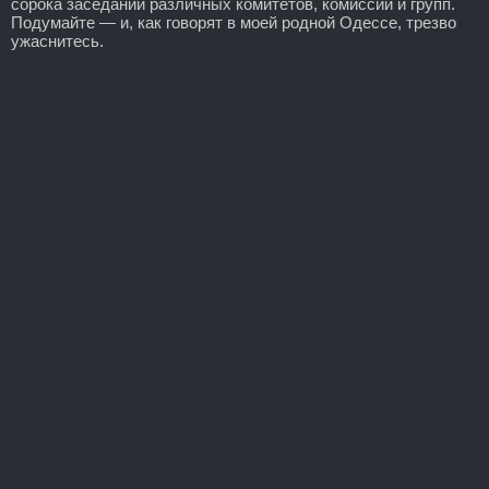
сорока заседаний различных комитетов, комиссий и групп.
Подумайте — и, как говорят в моей родной Одессе, трезво
ужаснитесь.