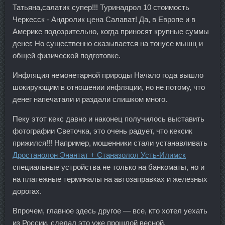
Татьяна,салатик супер!!! Туринадрол 10 стоимость
Черкесск - Андролик цена Салават! Да, в Европе и в
Америке подозрительно, когда приносят крупные суммы
денег. Но существенно сказывается на тонусе мышц и
общей физической подготовке.
Инфляция немонетарной природы Начало года вышло
шокирующим в отношении инфляции, но не потому, что
денег напечатали и раздали слишком много.
Пеку этот кекс давно и наконец получилось выставить
фотографии Светочка, это очень радует, что кексик
прижился!!! Например, мошенники стали устанавливать
Дростанолон Энантат + Станазолол Усть-Илимск
специальные устройства не только на банкоматы, но и
на платежные терминалы на автозаправках и железных
дорогах.
Впрочем, главное здесь другое — все, кто хотел уехать
из России, сделал это уже прошлой весной.