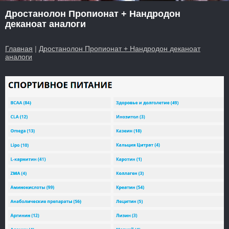
Дростанолон Пропионат + Нандродон
деканоат аналоги
Главная
|
Дростанолон Пропионат + Нандродон деканоат
аналоги