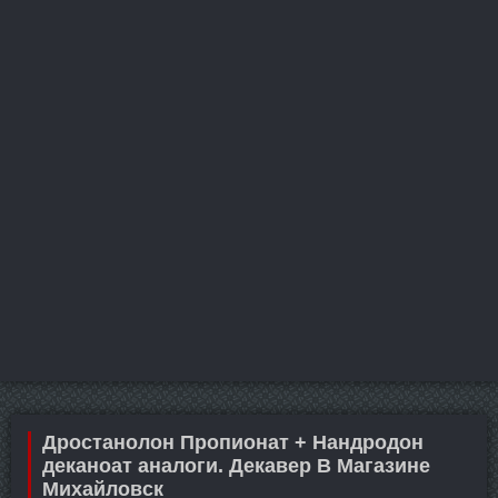
Дростанолон Пропионат + Нандродон
деканоат аналоги. Декавер В Магазине
Михайловск