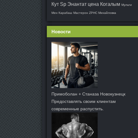
Кут
Sp Энантат цена Когалым
Мульти
Мен Карабаш
Мастерон ZPHC Михайловка
Новости
Примоболан + Станаза Новокузнецк
Предоставлять своим клиентам
современные распустить.