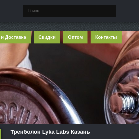
 и Доставка
Скидки
Оптом
Контакты
Тренболон Lyka Labs Казань