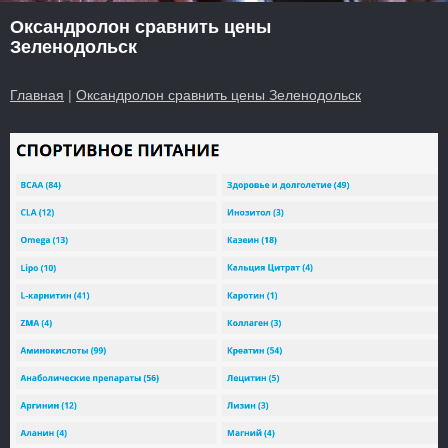
Оксандролон сравнить цены
Зеленодольск
Главная
|
Оксандролон сравнить цены Зеленодольск