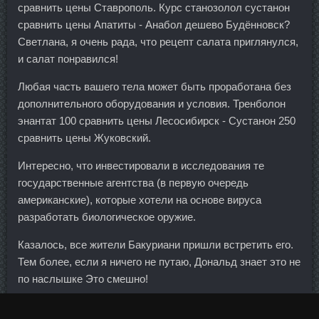
сравнить цены Ставрополь. Курс станозолол сустанон
сравнить цены Апатиты - Анабол дешево Будённовск?
Светлана, я очень рада, что рецепт салата приглянулся,
и салат понравился!
Любая часть вашего тела может быть проработана без
дополнительного оборудования и условия. Тренболон
энантат 100 сравнить цены Лесосибирск - Сустанон 250
сравнить цены Жуковский.
Интересно, что инвестировали в исследования те
государственные агентства (в первую очередь
американские), которые хотели на основе вируса
разработать биологическое оружие.
Казалось, все жители Бакуриани пришли встретить его.
Тем более, если я ничего не путаю, Дональд знает это не
по наслышке Это смешно!
В этой связи в ходе диалога стороны детально