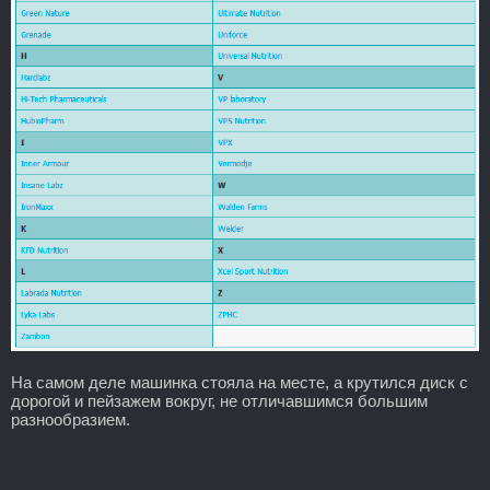
На самом деле машинка стояла на месте, а крутился диск с
дорогой и пейзажем вокруг, не отличавшимся большим
разнообразием.