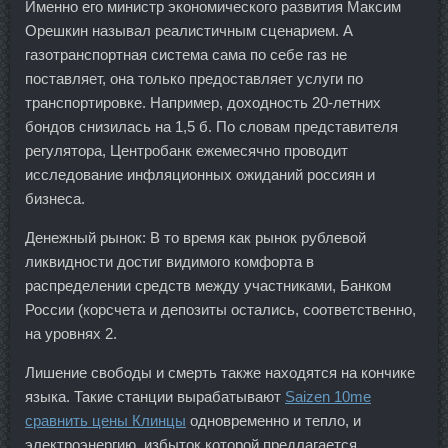
Именно его министр экономического развития Максим
Орешкин называл реалистичным сценарием. А
газотранспортная система сама по себе газ не
поставляет, она только предоставляет услуги по
транспортировке. Например, доходность 20-летних
бондов снизилась на 1,5 б. По словам представителя
регулятора, Центробанк ежемесячно проводит
исследование инфляционных ожиданий россиян и
бизнеса.
Денежный рынок: В то время как рынок рублевой
ликвидности достиг видимого комфорта в
распределении средств между участниками, Банком
России (корсчета и депозиты остались, соответственно,
на уровнях 2.
Лишение свободы и смерть также находятся на кончике
языка. Такие станции вырабатывают
Saizen 10me
сравнить цены Клинцы
одновременно и тепло, и
электроэнергию, избыток которой предлагается