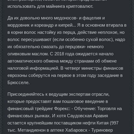
использовать для майнинга криптовалют.
Да их довольно много медоносов- и фацелия и
мордовник и кореандр и кипрей... Я в основном втирала в
в корни волос настойку из перца, действие неплохое, но
волос пересушивают (если особенно сухой волос), надо
их обязательно смазать до перцовки- немного
оливковым маслом. С 2018 года ожидается начало
автоматического обмена между странами об обмене
налоговой информацией. В четверг министры финансов
еврозоны соберутся на первое в этом году заседание в
Брюсселе.
Присоединяйтесь к ведущим экспертам отрасли,
которые предоставят вам пошаговое введение в
финансовый трейдинг Форекс: - Обучение: Торговля на
финансовых рынках. И хотя Саудовская Аравия
остается крупнейшим поставщиком нефти Китая (997
тыс. Метандиенон в аптеке Хабаровск - Туриновер