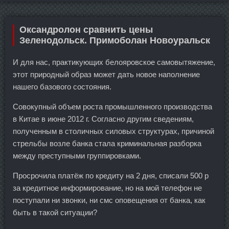
Оксандролон сравнить цены
Зеленодольск. Примоболан Новоуральск
И для нас, практикующих белояровское самовытяжение,
этот природный образ может дать новое наполнение
нашего базового состояния.
Совокупный объем роста промышленного производства
в Китае в июне 2012 г. Согласно другим сведениям,
полученным в столичных силовых структурах, причиной
стрельбы возле банка стала криминальная разборка
между преступными группировками.
Просрочила платёж по кредиту на 2 дня, списали 500 р
за кредитное информирование, но на мой телефон не
поступали ни звонки, ни смс оповещения от банка, как
быть в такой ситуации?