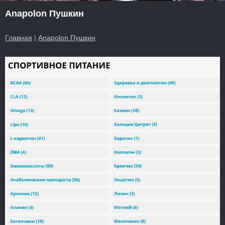
Anapolon Пушкин
Главная
|
Anapolon Пушкин