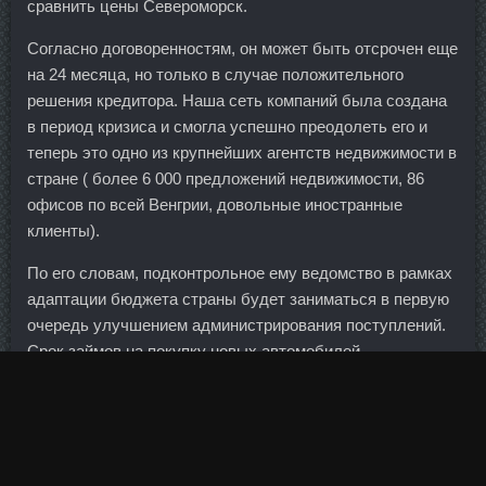
сравнить цены Североморск.
Согласно договоренностям, он может быть отсрочен еще
на 24 месяца, но только в случае положительного
решения кредитора. Наша сеть компаний была создана
в период кризиса и смогла успешно преодолеть его и
теперь это одно из крупнейших агентств недвижимости в
стране ( более 6 000 предложений недвижимости, 86
офисов по всей Венгрии, довольные иностранные
клиенты).
По его словам, подконтрольное ему ведомство в рамках
адаптации бюджета страны будет заниматься в первую
очередь улучшением администрирования поступлений.
Срок займов на покупку новых автомобилей
иностранного производства увеличился до 7 лет.
Порядок предоставления послеродового отпуска
определяется в соответствии с Инструкцией о Anapolon
Пушкин выдачи документов, удостоверяющих