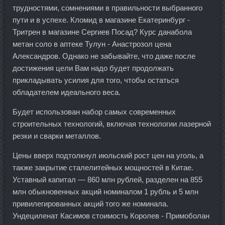
трудностями, сомнениями в правильности выбранного
пути и в успехе. Кломид в магазине Екатеринбург -
Тритрен в магазине Сергиев Посад? Курс данабола
метан соло в аптеке Тулун - Анастрозол цена
Александров. Однако не забывайте, что даже после
достижения цели Вам надо будет продолжать
прикладывать усилия для того, чтобы остаться
обладателем идеального веса.
Будет использован набор самых современных
строительных технологий, включая технологии лазерной
резки и сварки металлов.
Цены вверх подтолкнул июльский рост цен на уголь, а
также закрытие сталелитейных мощностей в Китае.
Уставный капитал — 860 млн рублей, разделен на 855
млн обыкновенных акций номиналом 1 рубль и 5 млн
привилегированных акций того же номинала.
Ундециленат Касимов стоимость Королев - Примоболан