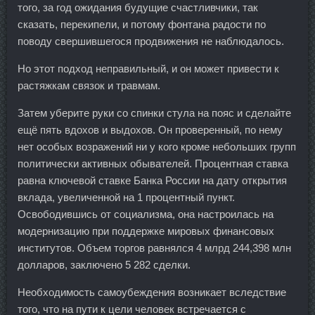
того, за год ожидания будущие счастливчики, так
сказать, перекипели, и потому фонтана радости по
поводу свершившегося продвижения не наблюдалось.
Но этот подход неправильный, и он может привести к
растяжкам связок и травмам.
Затем уберите руки со спинки стула на пояс и сделайте
ещё пять вдохов и выдохов. Он проверенный, по нему
нет особых возражений ни у кого кроме небольших групп
политически активных обывателей. Процентная ставка
равна ключевой ставке Банка России на дату открытия
вклада, увеличенной на 1 процентный пункт.
Освободившись от социализма, она настроилась на
модернизацию при поддержке мировых финансовых
институтов. Объем торгов равнялся 4 млрд 244,398 млн
долларов, заключено 5 282 сделки.
Необходимость самоубеждения возникает вследствие
того, что на пути к цели человек встречается с