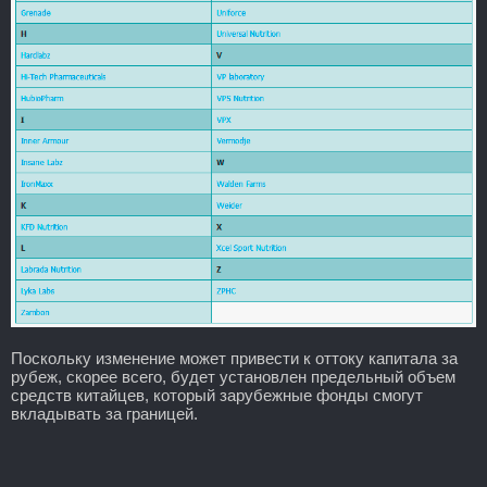
Поскольку изменение может привести к оттоку капитала за
рубеж, скорее всего, будет установлен предельный объем
средств китайцев, который зарубежные фонды смогут
вкладывать за границей.