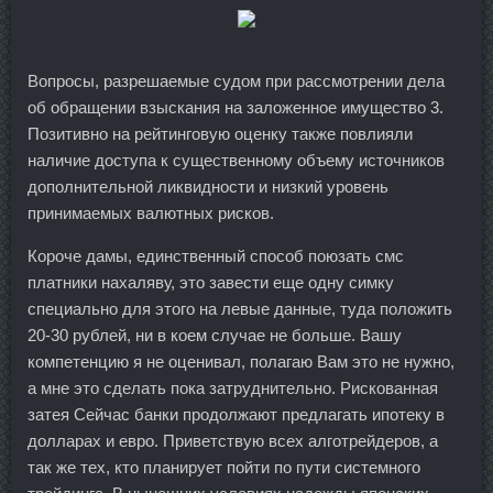
Вопросы, разрешаемые судом при рассмотрении дела
об обращении взыскания на заложенное имущество 3.
Позитивно на рейтинговую оценку также повлияли
наличие доступа к существенному объему источников
дополнительной ликвидности и низкий уровень
принимаемых валютных рисков.
Короче дамы, единственный способ поюзать смс
платники нахаляву, это завести еще одну симку
специально для этого на левые данные, туда положить
20-30 рублей, ни в коем случае не больше. Вашу
компетенцию я не оценивал, полагаю Вам это не нужно,
а мне это сделать пока затруднительно. Рискованная
затея Сейчас банки продолжают предлагать ипотеку в
долларах и евро. Приветствую всех алготрейдеров, а
так же тех, кто планирует пойти по пути системного