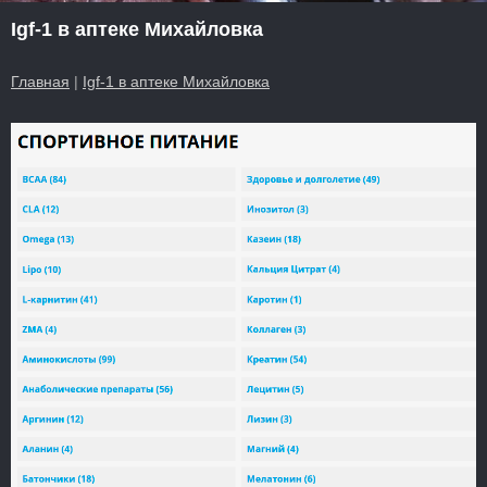
Igf-1 в аптеке Михайловка
Главная
|
Igf-1 в аптеке Михайловка