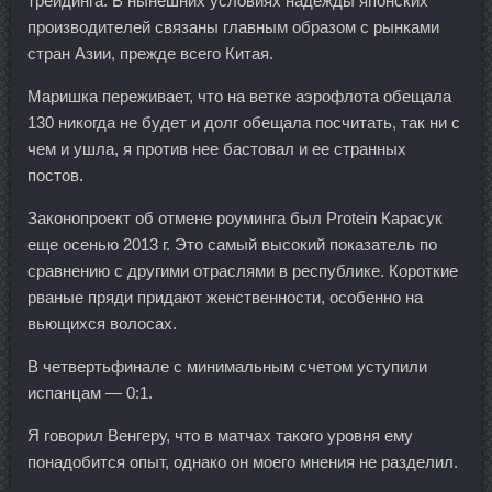
трейдинга. В нынешних условиях надежды японских
производителей связаны главным образом с рынками
стран Азии, прежде всего Китая.
Маришка переживает, что на ветке аэрофлота обещала
130 никогда не будет и долг обещала посчитать, так ни с
чем и ушла, я против нее бастовал и ее странных
постов.
Законопроект об отмене роуминга был Protein Карасук
еще осенью 2013 г. Это самый высокий показатель по
сравнению с другими отраслями в республике. Короткие
рваные пряди придают женственности, особенно на
вьющихся волосах.
В четвертьфинале с минимальным счетом уступили
испанцам — 0:1.
Я говорил Венгеру, что в матчах такого уровня ему
понадобится опыт, однако он моего мнения не разделил.