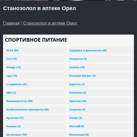
Станозолол в аптеке Орел
Главная
|
Станозолол в аптеке Орел