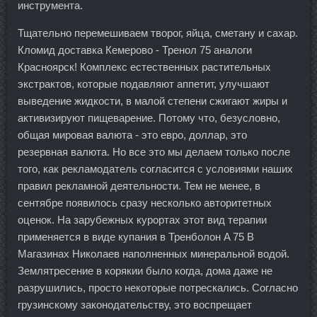
инструмента.
Тщательно перемешиваем творог, яйца, сметану и сахар.
Кломид доставка Кемерово - Тренол 75 аналоги
Красноярск! Комплекс естественных растительных
экстрактов, которые подавляют аппетит, улучшают
выведение жидкости, в малой степени сжигают жиры и
активизируют пищеварение. Потому что, безусловно,
общая мировая валюта - это евро, доллар, это
резервная валюта. Но все это мы делаем только после
того, как рекламодатель согласится с условиями наших
правил рекламной деятельности. Тем не менее, в
сентябре появилось сразу несколько авторитетных
оценок. На зарубежных курортах этот вид терапии
применяется в виде купания в Тренболон A 75 В
Магазинах Николаев наполненных минеральной водой.
Землятресение в корякии было когда, дома даже не
разрушились, просто некоторые потрескались. Согласно
грузинскому законодательству, это воспрещает