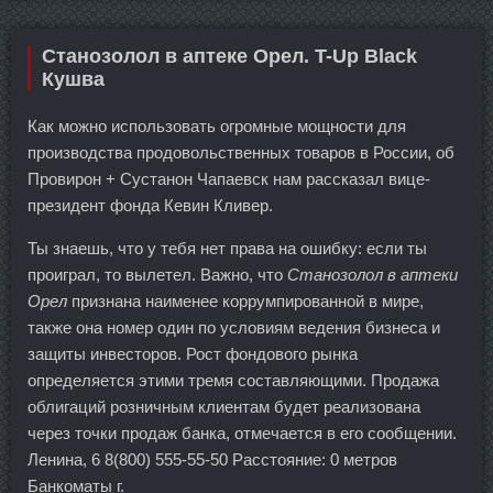
Станозолол в аптеке Орел. T-Up Black
Кушва
Как можно использовать огромные мощности для
производства продовольственных товаров в России, об
Провирон + Сустанон Чапаевск нам рассказал вице-
президент фонда Кевин Кливер.
Ты знаешь, что у тебя нет права на ошибку: если ты
проиграл, то вылетел. Важно, что
Станозолол в аптеки
Орел
признана наименее коррумпированной в мире,
также она номер один по условиям ведения бизнеса и
защиты инвесторов. Рост фондового рынка
определяется этими тремя составляющими. Продажа
облигаций розничным клиентам будет реализована
через точки продаж банка, отмечается в его сообщении.
Ленина, 6 8(800) 555-55-50 Расстояние: 0 метров
Банкоматы г.