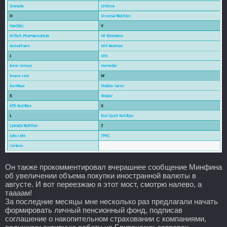
Он также прокомментировал вчерашнее сообщение Минфина
об увеличении объема покупки иностранной валюты в
августе. И вот переезжаю я этот мост, смотрю налево, а
таааам!
За последние месяцы мне несколько раз предлагали начать
формировать личный пенсионный фонд, подписав
соглашение о накопительном страховании с компаниями,