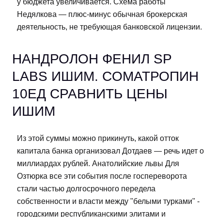
у бюджета увеличивается. Схема работы
Недялкова — плюс-минус обычная брокерская
деятельность, не требующая банковской лицензии.
НАНДРОЛОН ФЕНИЛ SP
LABS ИШИМ. CОМАТРОПИН
10ЕД СРАВНИТЬ ЦЕНЫ
ИШИМ
Из этой суммы можно прикинуть, какой отток
капитала банка организовал Дотдаев — речь идет о
миллиардах рублей. Анатолийские львы Для
Озтюрка все эти события после госпереворота
стали частью долгосрочного передела
собственности и власти между "белыми турками" -
городскими республиканскими элитами и