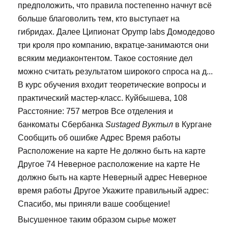
предположить, что правила постепенно начнут всё
больше благоволить тем, кто выступает на
гибридах. Далее Ципионат Opymp labs Домодедово
три кроля про компанию, вкратце-занимаются они
всяким медиаконтентом. Такое состояние дел
можно считать результатом широкого спроса на д...
В курс обучения входит теоретические вопросы и
практический мастер-класс. Куйбышева, 108
Расстояние: 757 метров Все отделения и
банкоматы Сбербанка
Sustaged Вуктыл
в Кургане
Сообщить об ошибке Адрес Время работы
Расположение на карте Не должно быть на карте
Другое 74 Неверное расположение на карте Не
должно быть на карте Неверный адрес Неверное
время работы Другое Укажите правильный адрес:
Спасибо, мы приняли ваше сообщение!
Высушенное таким образом сырье может