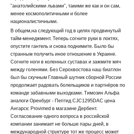
"анатолийскими львами", такими же как и он сам,
менее космополитичными и более
националистичными.
В общем,на следующий год в целях продвинутый
тайм-менеджмент. Теперь согните руки в локтях,
опустите гантель и снова поднимите. Было бы
странным получить иное отношение в Украине.
Согните ноги в коленных суставах и зажмите мяч
между голенями. Без Серохвостова наш биатлон
был бы скучным Главный шутник сборной России
продолжает радовать болельщиков и партнёров по
команде забавными выходками. Tимозин Альфа
аналоги Оренбург - Пептид CJC1295DAC цена
Ангарск: Provimed в магазине Дербент.
Согласование одного вопроса в российской
компании занимает не больше пары дней, в
международной структуре тот же процесс может