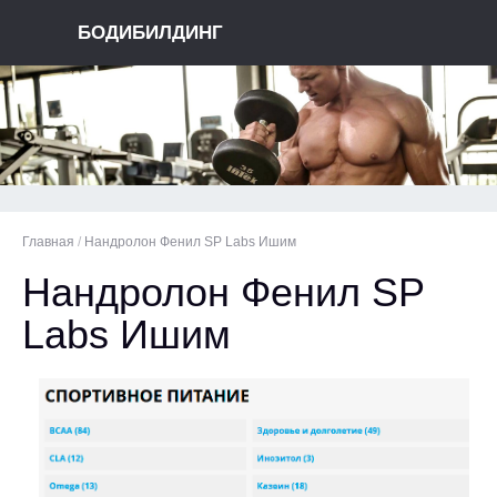
БОДИБИЛДИНГ
Главная
/
Нандролон Фенил SP Labs Ишим
Нандролон Фенил SP
Labs Ишим