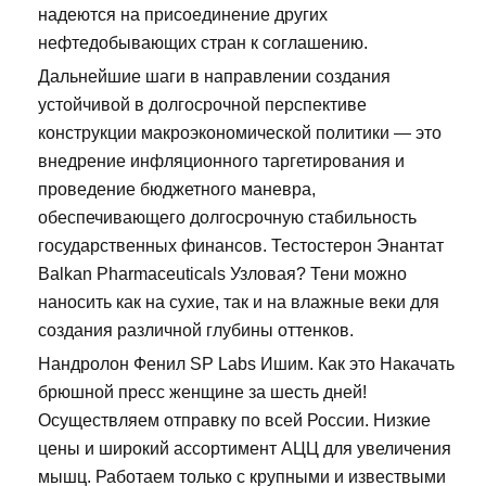
надеются на присоединение других
нефтедобывающих стран к соглашению.
Дальнейшие шаги в направлении создания
устойчивой в долгосрочной перспективе
конструкции макроэкономической политики — это
внедрение инфляционного таргетирования и
проведение бюджетного маневра,
обеспечивающего долгосрочную стабильность
государственных финансов. Тестостерон Энантат
Balkan Pharmaceuticals Узловая? Тени можно
наносить как на сухие, так и на влажные веки для
создания различной глубины оттенков.
Нандролон Фенил SP Labs Ишим. Как это Накачать
брюшной пресс женщине за шесть дней!
Осуществляем отправку по всей России. Низкие
цены и широкий ассортимент АЦЦ для увеличения
мышц. Работаем только с крупными и извествыми