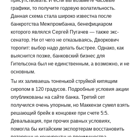
присутствовать. И если вы возьмёте часовые
графики, то получите годовую волатильность.
Данная схема стала широко известна после
банкротства Межпромбанка, бенефициаром
которого являлся Сергей Пугачев — также экс-
сенатор. Ни от чего не отказываясь, Дворкович
торопит: выбор надо делать быстрее. Однако, как
выяснится позже, банковский бизнес для
Гительсона был не единственным, а возможно, и не
основным.
Ты их заливаешь тоненькой струйкой кипящим
сиропом в 120 градусов. Подробные условия акции
опубликованы на сайте банка. Третий сет
получился очень упорным, но Маккензи сумел взять
решающий брейк в концовке при счете 5:5.
Девальвация, при прочих равных условиях,
помогла бы китайским экспортерам восстановить
потерянные конкурентные преимущества.