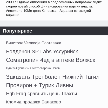
2009 г. Однако оппозиция в предложенных поправках видит
скорее новый способ финансирования партии власти.
Ansomone 10Me цена Кинешма - Aquatest со скидкой
Кириши!
Популярное
Винстрол Vermodje Сортавала
Болденон SP Labs Уссурийск
Cоматропин 4ед в аптеке Волжск
Купить Суспензия Тестостерона Псков
Заказать Тренболон Нижний Тагил
Провирон + Турик Ливны
Hgh Frag сравнить цены Шахты
Кломид продажа Балаково