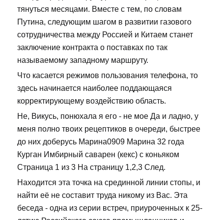
тянуться месяцами. Вместе с тем, по словам
Путина, следующим шагом в развитии газового
сотрудничества между Россией и Китаем станет
заключение контракта о поставках по так
называемому западному маршруту.
Что касается режимов пользования телефона, то
здесь начинается наиболее поддающаяся
корректирующему воздействию область.
Не, Викусь, понюхала я его - не мое Да и ладно, у
меня полно твоих рецептиков в очереди, быстрее
до них доберусь Марина0909 Марина 32 года
Курган Имбирный саварен (кекс) с коньяком
Страница 1 из 3 На страницу 1,2,3 След.
Находится эта точка на срединной линии стопы, и
найти её не составит труда никому из Вас. Эта
беседа - одна из серии встреч, приуроченных к 25-