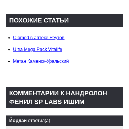
ПОХОЖИЕ СТАТЬИ
Clomed в аптеке Реутов
Ultra Mega Pack Vitalife
Метан Каменск-Уральский
КОММЕНТАРИИ К НАНДРОЛОН
ФЕНИЛ SP LABS ИШИМ
Йордан
ответил(а)