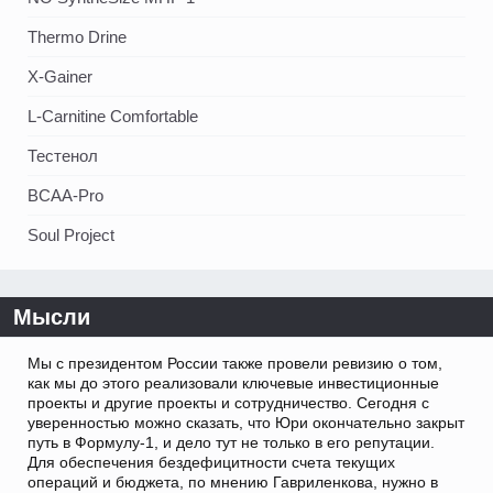
Thermo Drine
X-Gainer
L-Carnitine Comfortable
Тестенол
BCAA-Pro
Soul Project
Мысли
Мы с президентом России также провели ревизию о том,
как мы до этого реализовали ключевые инвестиционные
проекты и другие проекты и сотрудничество. Сегодня с
уверенностью можно сказать, что Юри окончательно закрыт
путь в Формулу-1, и дело тут не только в его репутации.
Для обеспечения бездефицитности счета текущих
операций и бюджета, по мнению Гавриленкова, нужно в